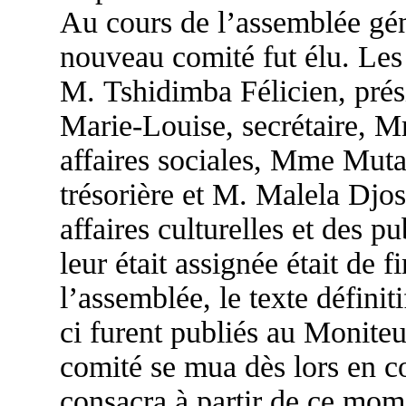
Au cours de l’assemblée gén
nouveau comité fut élu. Les
M. Tshidimba Félicien, pr
Marie-Louise, secrétaire,
affaires sociales, Mme Mu
trésorière et M. Malela Dj
affaires culturelles et des p
leur était assignée était de f
l’assemblée, le texte définiti
ci furent publiés au Moniteu
comité se mua dès lors en co
consacra à partir de ce mome