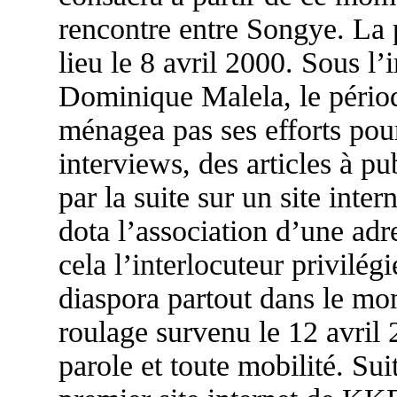
rencontre entre Songye. La p
lieu le 8 avril 2000. Sous 
Dominique Malela, le périodi
ménagea pas ses efforts pou
interviews, des articles à p
par la suite sur un site inter
dota l’association d’une adr
cela l’interlocuteur privilég
diaspora partout dans le mo
roulage survenu le 12 avril 2
parole et toute mobilité. Suit