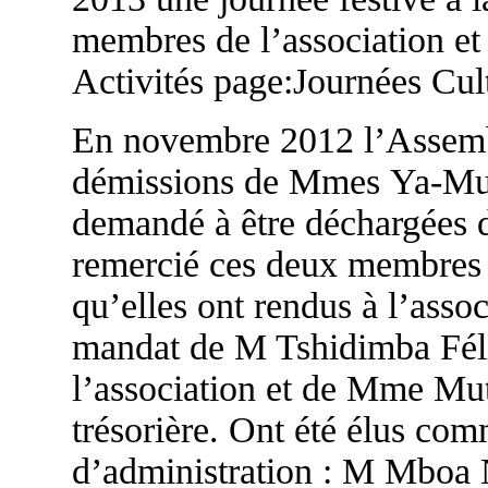
membres de l’association et 
Activités page:Journées Cult
En novembre 2012 l’Assembl
démissions de Mmes Ya-Mut
demandé à être déchargées d
remercié ces deux membres 
qu’elles ont rendus à l’asso
mandat de M Tshidimba Félic
l’association et de Mme Mu
trésorière. Ont été élus c
d’administration : M Mboa 