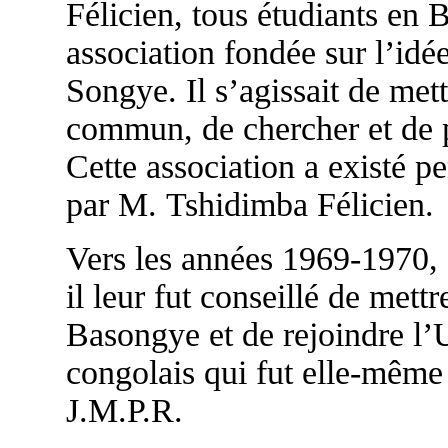
Félicien, tous étudiants en 
association fondée sur l’idée
Songye. Il s’agissait de mett
commun, de chercher et de pa
Cette association a existé pe
par M. Tshidimba Félicien.
Vers les années 1969-1970, s
il leur fut conseillé de mettr
Basongye et de rejoindre l’
congolais qui fut elle-même
J.M.P.R.