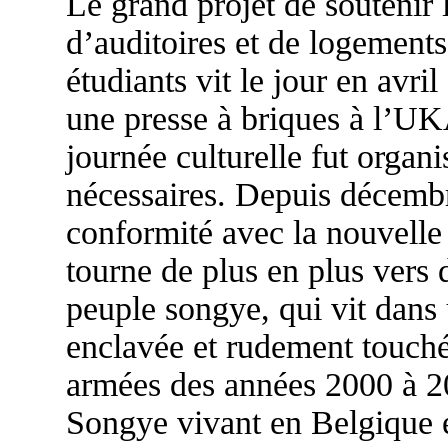
Le grand projet de soutenir
d’auditoires et de logements
étudiants vit le jour en avril
une presse à briques à l’U
journée culturelle fut organ
nécessaires. Depuis décembr
conformité avec la nouvelle l
tourne de plus en plus vers d
peuple songye, qui vit dans
enclavée et rudement touchée
armées des années 2000 à 20
Songye vivant en Belgique e