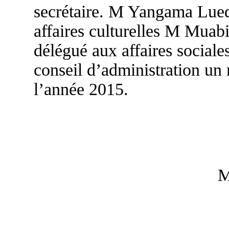
secrétaire. M Yangama Lued
affaires culturelles M Muab
délégué aux affaires sociale
conseil d’administration un 
l’année 2015.
M