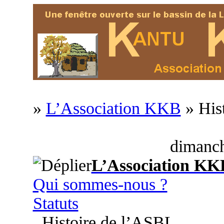
»
L’Association KKB
» His
dimanch
L’Association KK
Qui sommes-nous ?
Statuts
Histoire de l’ASBL