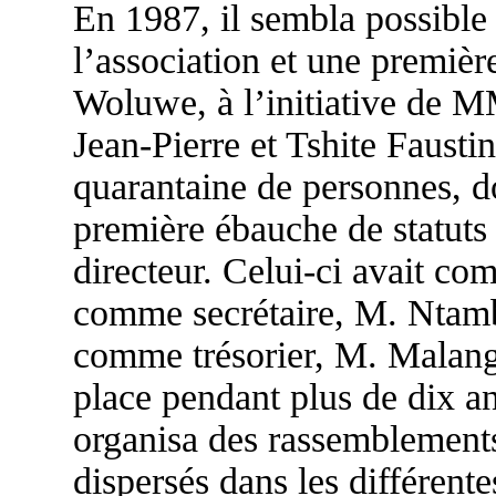
En 1987, il sembla possible 
l’association et une premièr
Woluwe, à l’initiative de 
Jean-Pierre et Tshite Fausti
quarantaine de personnes, do
première ébauche de statuts 
directeur. Celui-ci avait co
comme secrétaire, M. Ntam
comme trésorier, M. Malangu
place pendant plus de dix ans
organisa des rassemblements
dispersés dans les différente