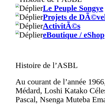
Le Peuple Songye
Projets de DÃ©ve
ActivitÃ©s
eBoutique / eShop
Histoire de l’ASBL
Au courant de l’année 1966
Médard, Loshi Katako Céle
Pascal, Nsenga Muteba Em