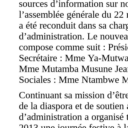
sources d’information sur no
l’assemblée générale du 22
a été reconduit dans sa char
d’administration. Le nouvea
compose comme suit : Prési
Secrétaire : Mme Ya-Mutwal
Mme Mutamba Musune Jeann
Sociales : Mme Ntambwe 
Continuant sa mission d’être
de la diaspora et de soutien
d’administration a organisé 
2013 une journée festive à la