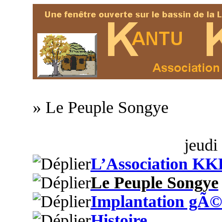
» Le Peuple Songye
jeudi
L’Association KK
Le Peuple Songye
Implantation gÃ©
Histoire