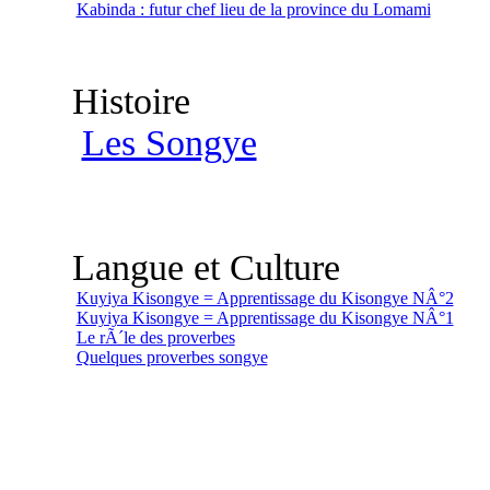
Kabinda : futur chef lieu de la province du Lomami
Histoire
Les Songye
Langue et Culture
Kuyiya Kisongye = Apprentissage du Kisongye NÂ°2
Kuyiya Kisongye = Apprentissage du Kisongye NÂ°1
Le rÃ´le des proverbes
Quelques proverbes songye