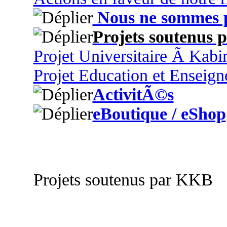
Nous ne sommes p
Projets soutenus
Projet Universitaire Ã Kabi
Projet Education et Enseig
ActivitÃ©s
eBoutique / eShop
Projets soutenus par KKB