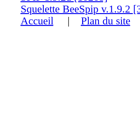
Squelette BeeSpip v.1.9.2 [
Accueil
|
Plan du site