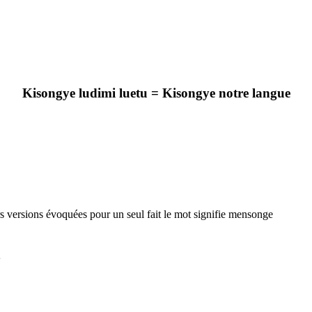
Kisongye ludimi luetu = Kisongye notre langue
rs versions évoquées pour un seul fait le mot signifie mensonge