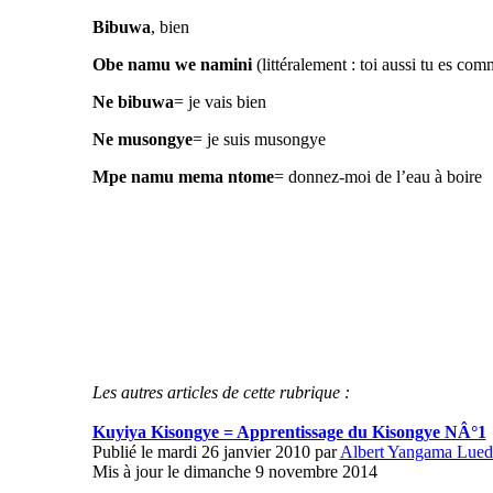
Bibuwa
, bien
Obe namu we namini
(littéralement : toi aussi tu es c
Ne bibuwa
= je vais bien
Ne musongye
= je suis musongye
Mpe namu mema ntome
= donnez-moi de l’eau à boire
Les autres articles de cette rubrique :
Kuyiya Kisongye = Apprentissage du Kisongye NÂ°1
Publié le mardi 26 janvier 2010 par
Albert Yangama Lued
Mis à jour le dimanche 9 novembre 2014