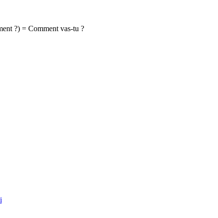
omment ?) = Comment vas-tu ?
i