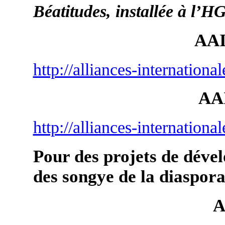
Béatitudes, installée à l’
AAI
http://alliances-internationa
AAI
http://alliances-international
Pour des projets de dével
des songye de la diaspor
A