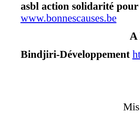
asbl action solidarité pou
www.bonnescauses.be
A 
Bindjiri-Développement
h
Mis