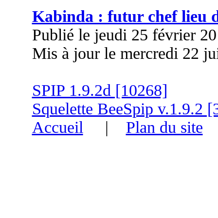
Kabinda : futur chef lieu
Publié le jeudi 25 février 2
Mis à jour le mercredi 22 j
SPIP 1.9.2d [10268]
Squelette BeeSpip v.1.9.2 [
Accueil
|
Plan du site