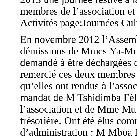
membres de l’association et 
Activités page:Journées Cult
En novembre 2012 l’Assembl
démissions de Mmes Ya-Mut
demandé à être déchargées d
remercié ces deux membres 
qu’elles ont rendus à l’asso
mandat de M Tshidimba Félic
l’association et de Mme Mu
trésorière. Ont été élus c
d’administration : M Mboa 