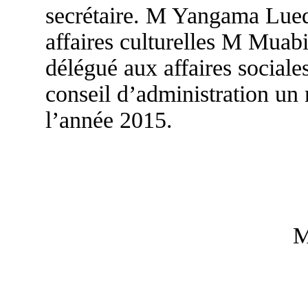
secrétaire. M Yangama Lued
affaires culturelles M Muab
délégué aux affaires sociale
conseil d’administration un 
l’année 2015.
M