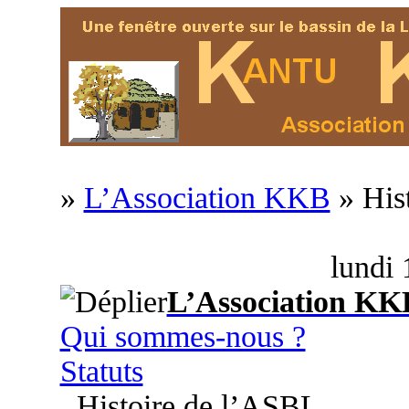
»
L’Association KKB
» His
lundi 
L’Association KK
Qui sommes-nous ?
Statuts
Histoire de l’ASBL