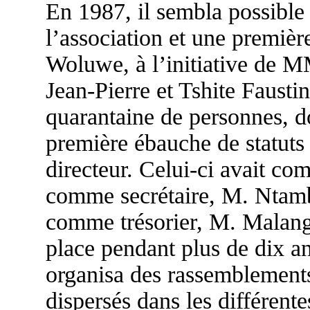
En 1987, il sembla possible 
l’association et une premièr
Woluwe, à l’initiative de 
Jean-Pierre et Tshite Fausti
quarantaine de personnes, do
première ébauche de statuts 
directeur. Celui-ci avait co
comme secrétaire, M. Ntam
comme trésorier, M. Malangu
place pendant plus de dix ans
organisa des rassemblements
dispersés dans les différente