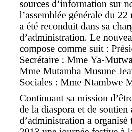
sources d’information sur no
l’assemblée générale du 22
a été reconduit dans sa char
d’administration. Le nouvea
compose comme suit : Prési
Secrétaire : Mme Ya-Mutwal
Mme Mutamba Musune Jeann
Sociales : Mme Ntambwe 
Continuant sa mission d’être
de la diaspora et de soutien
d’administration a organisé 
2013 une journée festive à la