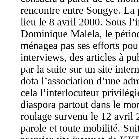
rencontre entre Songye. La p
lieu le 8 avril 2000. Sous 
Dominique Malela, le périodi
ménagea pas ses efforts pou
interviews, des articles à p
par la suite sur un site inter
dota l’association d’une adr
cela l’interlocuteur privilég
diaspora partout dans le mo
roulage survenu le 12 avril 2
parole et toute mobilité. Suit