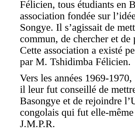
Félicien, tous étudiants en 
association fondée sur l’idée
Songye. Il s’agissait de mett
commun, de chercher et de pa
Cette association a existé pe
par M. Tshidimba Félicien.
Vers les années 1969-1970, s
il leur fut conseillé de mettr
Basongye et de rejoindre l’
congolais qui fut elle-même
J.M.P.R.