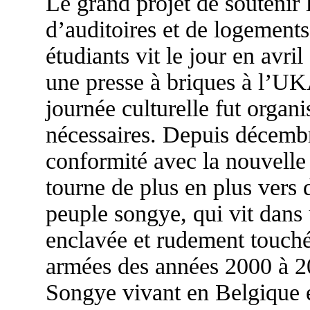
Le grand projet de soutenir
d’auditoires et de logements
étudiants vit le jour en avril
une presse à briques à l’U
journée culturelle fut organ
nécessaires. Depuis décembr
conformité avec la nouvelle l
tourne de plus en plus vers d
peuple songye, qui vit dans
enclavée et rudement touchée
armées des années 2000 à 20
Songye vivant en Belgique e