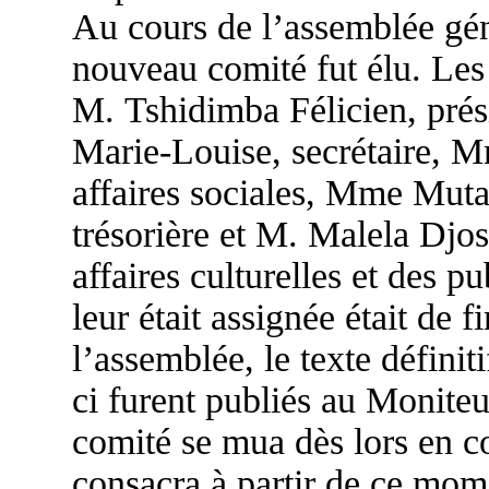
Au cours de l’assemblée gén
nouveau comité fut élu. Les
M. Tshidimba Félicien, pr
Marie-Louise, secrétaire,
affaires sociales, Mme Mu
trésorière et M. Malela Dj
affaires culturelles et des p
leur était assignée était de f
l’assemblée, le texte définiti
ci furent publiés au Moniteu
comité se mua dès lors en co
consacra à partir de ce mome