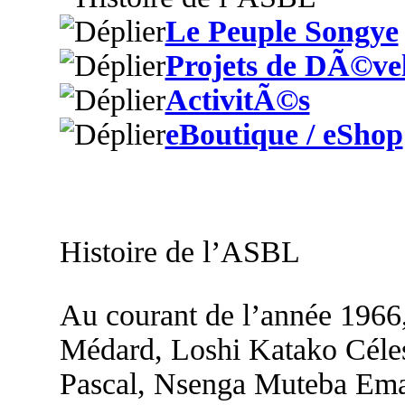
Le Peuple Songye
Projets de DÃ©ve
ActivitÃ©s
eBoutique / eShop
Histoire de l’ASBL
Au courant de l’année 1966
Médard, Loshi Katako Céle
Pascal, Nsenga Muteba Em