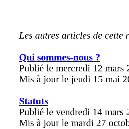
Les autres articles de cette 
Qui sommes-nous ?
Publié le mercredi 12 mars
Mis à jour le jeudi 15 mai 
Statuts
Publié le vendredi 14 mars
Mis à jour le mardi 27 octo