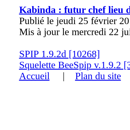
Kabinda : futur chef lieu
Publié le jeudi 25 février 2
Mis à jour le mercredi 22 j
SPIP 1.9.2d [10268]
Squelette BeeSpip v.1.9.2 [
Accueil
|
Plan du site