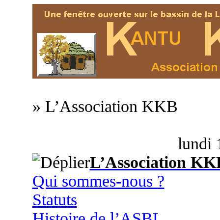
» L’Association KKB
lundi 
L’Association KK
Qui sommes-nous ?
Statuts
Histoire de l’ASBL