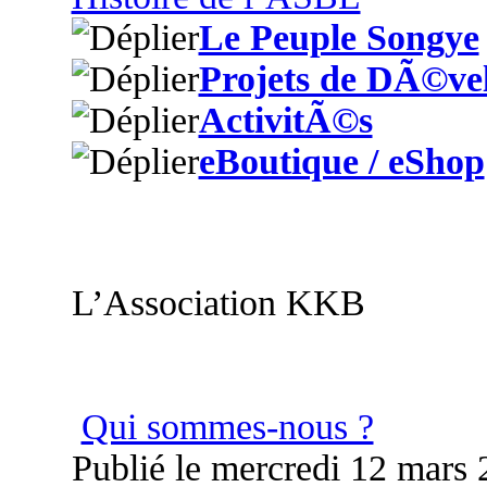
Le Peuple Songye
Projets de DÃ©ve
ActivitÃ©s
eBoutique / eShop
L’Association KKB
Qui sommes-nous ?
Publié le mercredi 12 mars