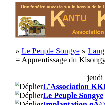
»
Le Peuple Songye
»
Langu
= Apprentissage du Kison
jeudi
L’Association KK
Le Peuple Songye
Implantation gÃ©