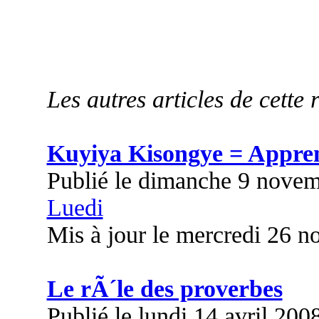
Les autres articles de cette 
Kuyiya Kisongye = Appre
Publié le dimanche 9 nove
Luedi
Mis à jour le mercredi 26 
Le rÃ´le des proverbes
Publié le lundi 14 avril 200