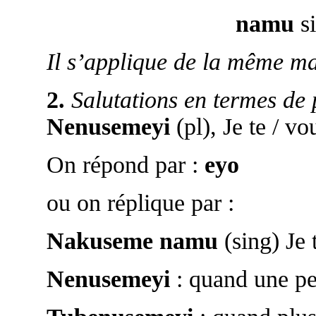
namu
si
Il s’applique de la même ma
2.
Salutations en termes de 
Nenusemeyi
(pl), Je te / vo
On répond par :
eyo
ou on réplique par :
Nakuseme namu
(sing) Je 
Nenusemeyi
: quand une pe