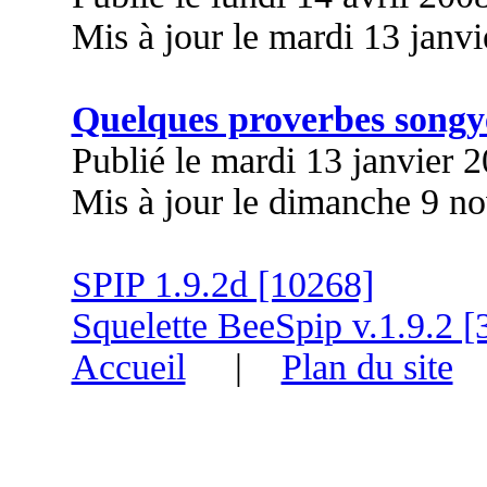
Mis à jour le mardi 13 janv
Quelques proverbes songy
Publié le mardi 13 janvier 
Mis à jour le dimanche 9 n
SPIP 1.9.2d [10268]
Squelette BeeSpip v.1.9.2 [
Accueil
|
Plan du site