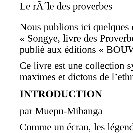
Le rÃ´le des proverbes
Nous publions ici quelques ex
« Songye, livre des Pro
publié aux éditions « BOU
Ce livre est une collection 
maximes et dictons de l’eth
INTRODUCTION
par Muepu-Mibanga
Comme un écran, les légend