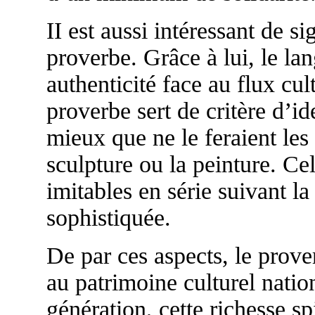
II est aussi intéressant de si
proverbe. Grâce à lui, le 
authenticité face au flux cul
proverbe sert de critère d’i
mieux que ne le feraient les 
sculpture ou la peinture. Cel
imitables en série suivant l
sophistiquée.
De par ces aspects, le pro
au patrimoine culturel natio
génération, cette richesse sp