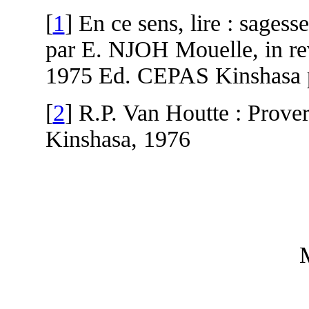
[
1
] En ce sens, lire : sages
par E. NJOH Mouelle, in re
1975 Ed. CEPAS Kinshasa 
[
2
] R.P. Van Houtte : Prover
Kinshasa, 1976
M