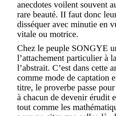
anecdotes voilent souvent au
rare beauté. II faut donc leu
disséquer avec minutie en v
vitale ou motrice.
Chez le peuple SONGYE une
l’attachement particulier 
l’abstrait. C’est dans cette
comme mode de captation et
titre, le proverbe passe pou
à chacun de devenir érudit
tout comme les mathématique