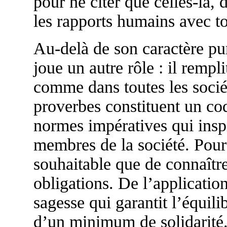
pour ne citer que celles-là,
les rapports humains avec to
Au-delà de son caractère pu
joue un autre rôle : il rempl
comme dans toutes les sociét
proverbes constituent un cod
normes impératives qui inspi
membres de la société. Pour 
souhaitable que de connaître 
obligations. De l’applicati
sagesse qui garantit l’équili
d’un minimum de solidarité