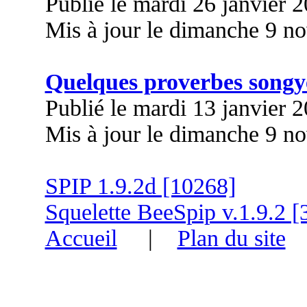
Publié le mardi 26 janvier 
Mis à jour le dimanche 9 n
Quelques proverbes songy
Publié le mardi 13 janvier 
Mis à jour le dimanche 9 n
SPIP 1.9.2d [10268]
Squelette BeeSpip v.1.9.2 [
Accueil
|
Plan du site