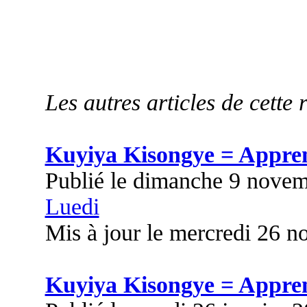
Les autres articles de cette 
Kuyiya Kisongye = Appre
Publié le dimanche 9 nove
Luedi
Mis à jour le mercredi 26 
Kuyiya Kisongye = Appre