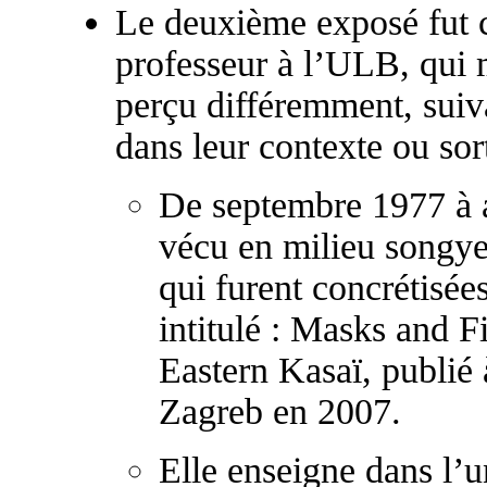
Le deuxième exposé fut
professeur à l’ULB, qui m
perçu différemment, suiva
dans leur contexte ou sort
De septembre 1977 à 
vécu en milieu songye
qui furent concrétisées
intitulé : Masks and F
Eastern Kasaï, publié 
Zagreb en 2007.
Elle enseigne dans l’un