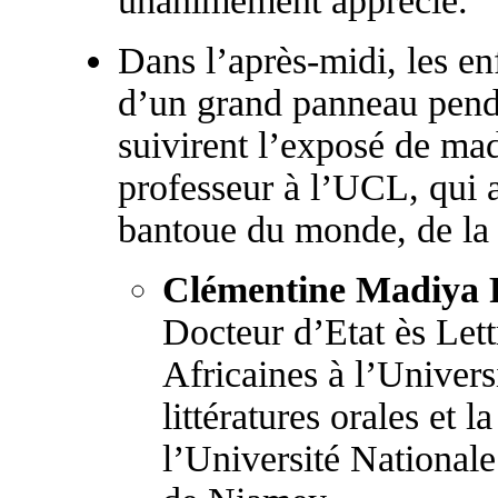
unanimement apprécié.
Dans l’après-midi, les enf
d’un grand panneau pend
suivirent l’exposé de m
professeur à l’UCL, qui a
bantoue du monde, de la 
Clémentine Madiya
Docteur d’Etat ès Let
Africaines à l’Universi
littératures orales et l
l’Université Nationale