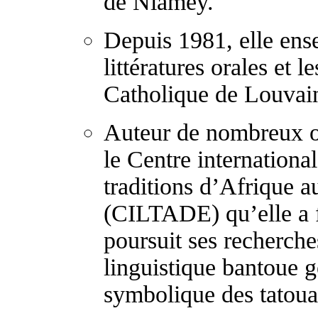
de Niamey.
Depuis 1981, elle ense
littératures orales et l
Catholique de Louvai
Auteur de nombreux ou
le Centre international
traditions d’Afrique 
(CILTADE) qu’elle a f
poursuit ses recherche
linguistique bantoue g
symbolique des tatouag