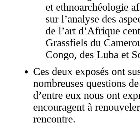
et ethnoarchéologie a
sur l’analyse des aspe
de l’art d’Afrique cent
Grassfiels du Camerou
Congo, des Luba et S
Ces deux exposés ont susc
nombreuses questions de 
d’entre eux nous ont expr
encouragent à renouveler
rencontre.