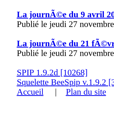
La journÃ©e du 9 avril 2
Publié le jeudi 27 novembr
La journÃ©e du 21 fÃ©vr
Publié le jeudi 27 novembr
SPIP 1.9.2d [10268]
Squelette BeeSpip v.1.9.2 [
Accueil
|
Plan du site