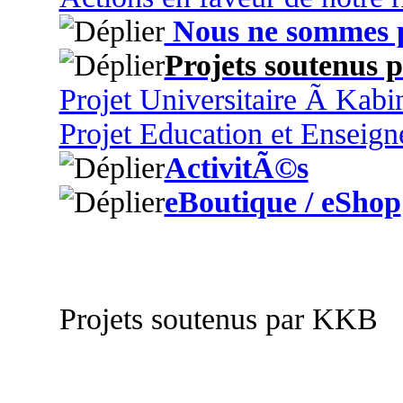
Nous ne sommes p
Projets soutenus
Projet Universitaire Ã Kabi
Projet Education et Enseig
ActivitÃ©s
eBoutique / eShop
Projets soutenus par KKB