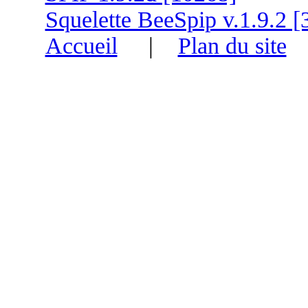
Squelette BeeSpip v.1.9.2 [
Accueil
|
Plan du site