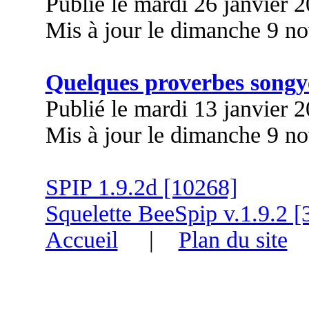
Publié le mardi 26 janvier 
Mis à jour le dimanche 9 n
Quelques proverbes songy
Publié le mardi 13 janvier 
Mis à jour le dimanche 9 n
SPIP 1.9.2d [10268]
Squelette BeeSpip v.1.9.2 [
Accueil
|
Plan du site