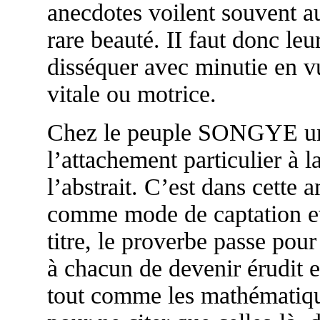
anecdotes voilent souvent au
rare beauté. II faut donc leu
disséquer avec minutie en v
vitale ou motrice.
Chez le peuple SONGYE une
l’attachement particulier 
l’abstrait. C’est dans cette
comme mode de captation et
titre, le proverbe passe pou
à chacun de devenir érudit
tout comme les mathématique