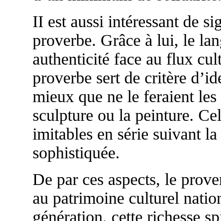
II est aussi intéressant de si
proverbe. Grâce à lui, le 
authenticité face au flux cul
proverbe sert de critère d’i
mieux que ne le feraient les 
sculpture ou la peinture. Cel
imitables en série suivant l
sophistiquée.
De par ces aspects, le pro
au patrimoine culturel natio
génération, cette richesse sp