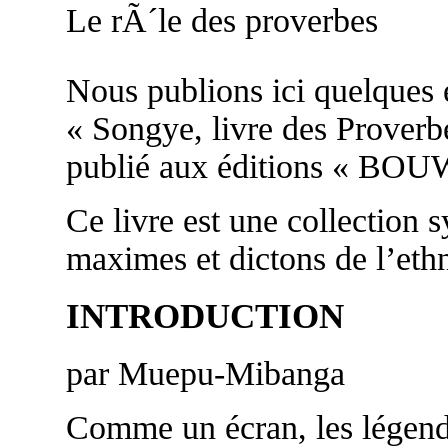
Le rÃ´le des proverbes
Nous publions ici quelques ex
« Songye, livre des Pro
publié aux éditions « BOU
Ce livre est une collection 
maximes et dictons de l’eth
INTRODUCTION
par Muepu-Mibanga
Comme un écran, les légend