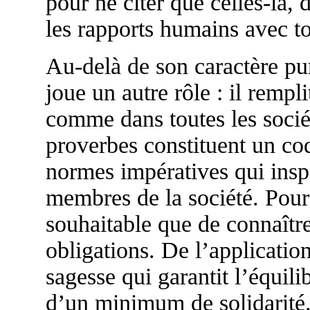
pour ne citer que celles-là,
les rapports humains avec to
Au-delà de son caractère pu
joue un autre rôle : il rempl
comme dans toutes les sociét
proverbes constituent un cod
normes impératives qui inspi
membres de la société. Pour 
souhaitable que de connaître 
obligations. De l’applicati
sagesse qui garantit l’équili
d’un minimum de solidarité