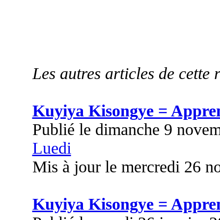
Les autres articles de cette 
Kuyiya Kisongye = Appre
Publié le dimanche 9 nove
Luedi
Mis à jour le mercredi 26 
Kuyiya Kisongye = Appre