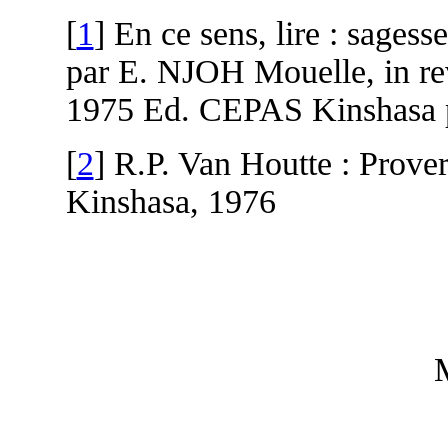
[
1
] En ce sens, lire : sages
par E. NJOH Mouelle, in re
1975 Ed. CEPAS Kinshasa 
[
2
] R.P. Van Houtte : Prover
Kinshasa, 1976
M