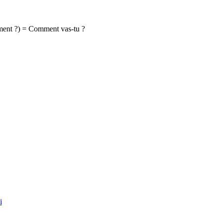
omment ?) = Comment vas-tu ?
i