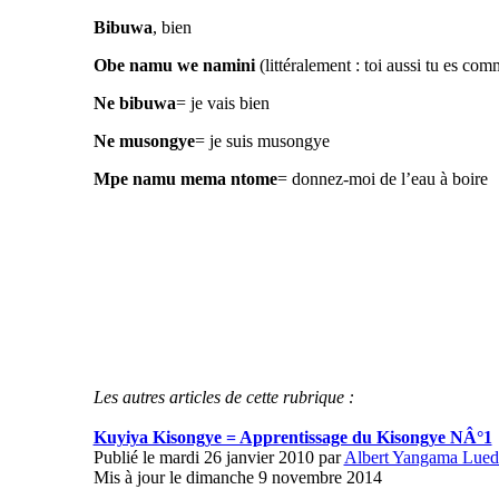
Bibuwa
, bien
Obe namu we namini
(littéralement : toi aussi tu es c
Ne bibuwa
= je vais bien
Ne musongye
= je suis musongye
Mpe namu mema ntome
= donnez-moi de l’eau à boire
Les autres articles de cette rubrique :
Kuyiya Kisongye = Apprentissage du Kisongye NÂ°1
Publié le mardi 26 janvier 2010 par
Albert Yangama Lued
Mis à jour le dimanche 9 novembre 2014