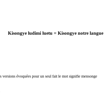
Kisongye ludimi luetu = Kisongye notre langue
rs versions évoquées pour un seul fait le mot signifie mensonge