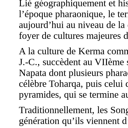
Lié géographiquement et hi
l’époque pharaonique, le te
aujourd’hui au niveau de la 
foyer de cultures majeures d
A la culture de Kerma comm
J.-C., succèdent au VIIème 
Napata dont plusieurs pharao
célèbre Toharqa, puis celui
pyramides, qui se termine a
Traditionnellement, les Son
génération qu’ils viennent d’