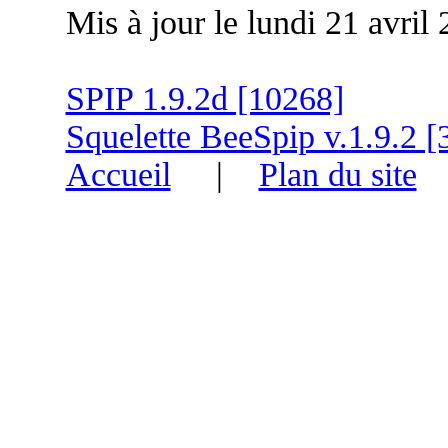
Mis à jour le lundi 21 avril
SPIP 1.9.2d [10268]
Squelette BeeSpip v.1.9.2 [
Accueil
|
Plan du site