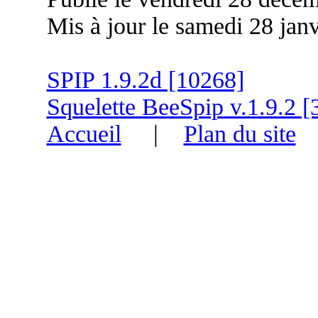
Mis à jour le samedi 28 jan
SPIP 1.9.2d [10268]
Squelette BeeSpip v.1.9.2 [
Accueil
|
Plan du site