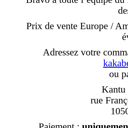
de
Prix de vente Europe / Am
é
Adressez votre com
kakab
ou pa
Kantu
rue Franç
1050
Paiement :
uniquement