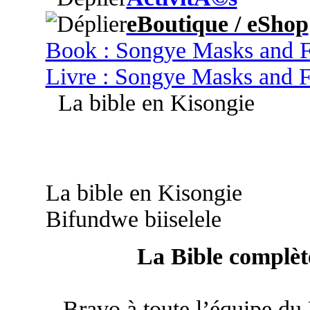
eBoutique / eShop
Book : Songye Masks and F
Livre : Songye Masks and F
La bible en Kisongie
La bible en Kisongie
Bifundwe biiselele
La Bible complète
Bravo à toute l’équipe du 