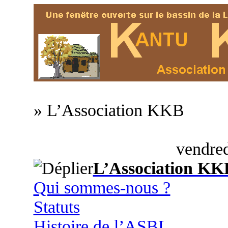
» L’Association KKB
vendred
L’Association KK
Qui sommes-nous ?
Statuts
Histoire de l’ASBL