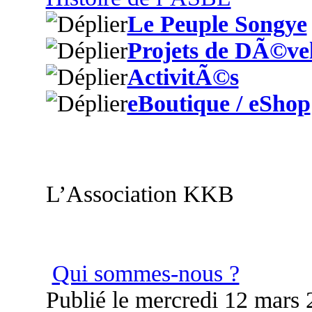
Le Peuple Songye
Projets de DÃ©ve
ActivitÃ©s
eBoutique / eShop
L’Association KKB
Qui sommes-nous ?
Publié le mercredi 12 mars