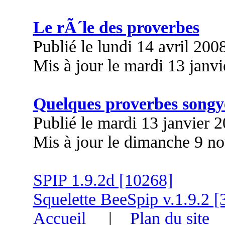
Le rÃ´le des proverbes
Publié le lundi 14 avril 200
Mis à jour le mardi 13 janv
Quelques proverbes songy
Publié le mardi 13 janvier 
Mis à jour le dimanche 9 n
SPIP 1.9.2d [10268]
Squelette BeeSpip v.1.9.2 [
Accueil
|
Plan du site