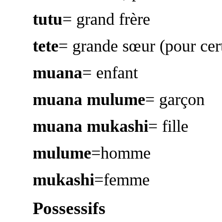
tutu
= grand frère
tete
= grande sœur (pour cer
muana
= enfant
muana mulume
= garçon
muana mukashi
= fille
mulume
=homme
mukashi
=femme
Possessifs