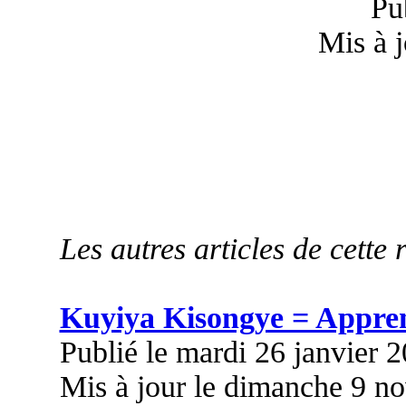
Pu
Mis à 
Les autres articles de cette 
Kuyiya Kisongye = Appre
Publié le mardi 26 janvier 
Mis à jour le dimanche 9 n