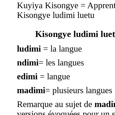
Kuyiya Kisongye = Appren
Kisongye ludimi luetu
Kisongye ludimi lue
ludimi
= la langue
ndimi
= les langues
edimi
= langue
madimi
= plusieurs langues
Remarque au sujet de
madi
versions évoquées pour un s