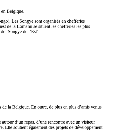
s en Belgique.
ngo). Les Songye sont organisés en chefferies
st de la Lomami se situent les chefferies les plus
 de ‘Songye de l’Est’
s de la Belgique. En outre, de plus en plus d’amis venus
e autour d’un repas, d’une rencontre avec un visiteur
ure. Elle soutient également des projets de développement