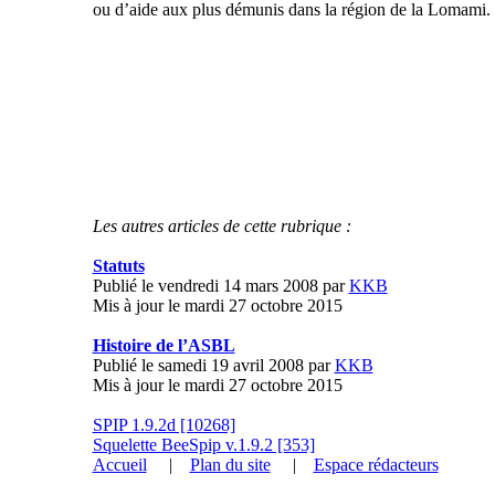
ou d’aide aux plus démunis dans la région de la Lomami.
Les autres articles de cette rubrique :
Statuts
Publié le vendredi 14 mars 2008 par
KKB
Mis à jour le mardi 27 octobre 2015
Histoire de l’ASBL
Publié le samedi 19 avril 2008 par
KKB
Mis à jour le mardi 27 octobre 2015
SPIP 1.9.2d [10268]
Squelette BeeSpip v.1.9.2 [353]
Accueil
|
Plan du site
|
Espace rédacteurs