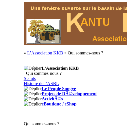
»
L’Association KKB
» Qui sommes-nous ?
L’Association KKB
Qui sommes-nous ?
Statuts
Histoire de l’ASBL
Le Peuple Songye
Projets de DÃ©veloppement
ActivitÃ©s
eBoutique / eShop
Qui sommes-nous ?