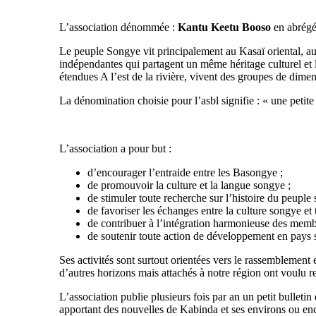
L’association dénommée :
Kantu Keetu Booso
en abrégé
Le peuple Songye vit principalement au Kasaï oriental, 
indépendantes qui partagent un même héritage culturel et l
étendues A l’est de la rivière, vivent des groupes de dim
La dénomination choisie pour l’asbl signifie : « une petite 
L’association a pour but :
d’encourager l’entraide entre les Basongye ;
de promouvoir la culture et la langue songye ;
de stimuler toute recherche sur l’histoire du peuple
de favoriser les échanges entre la culture songye et 
de contribuer à l’intégration harmonieuse des memb
de soutenir toute action de développement en pays
Ses activités sont surtout orientées vers le rassemblement
d’autres horizons mais attachés à notre région ont voulu re
L’association publie plusieurs fois par an un petit bullet
apportant des nouvelles de Kabinda et ses environs ou enco