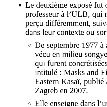
Le deuxième exposé fut
professeur à l’ULB, qui m
perçu différemment, suiva
dans leur contexte ou sort
De septembre 1977 à 
vécu en milieu songye
qui furent concrétisées
intitulé : Masks and F
Eastern Kasaï, publié 
Zagreb en 2007.
Elle enseigne dans l’un