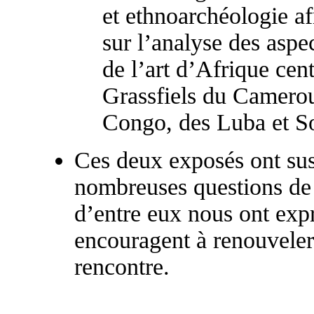
et ethnoarchéologie a
sur l’analyse des aspe
de l’art d’Afrique cent
Grassfiels du Camerou
Congo, des Luba et S
Ces deux exposés ont susc
nombreuses questions de 
d’entre eux nous ont expr
encouragent à renouveler
rencontre.