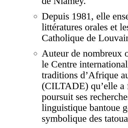
de Niamey.
Depuis 1981, elle ense
littératures orales et l
Catholique de Louvai
Auteur de nombreux ou
le Centre international
traditions d’Afrique 
(CILTADE) qu’elle a f
poursuit ses recherche
linguistique bantoue g
symbolique des tatouag