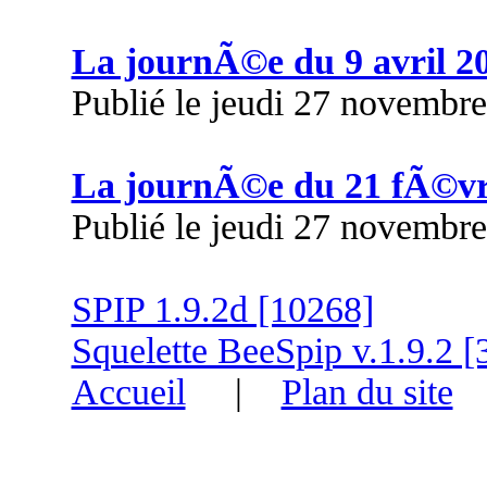
La journÃ©e du 9 avril 2
Publié le jeudi 27 novembr
La journÃ©e du 21 fÃ©vr
Publié le jeudi 27 novembr
SPIP 1.9.2d [10268]
Squelette BeeSpip v.1.9.2 [
Accueil
|
Plan du site