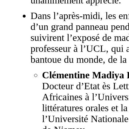
unanimement apprécié.
Dans l’après-midi, les enf
d’un grand panneau pend
suivirent l’exposé de m
professeur à l’UCL, qui a
bantoue du monde, de la 
Clémentine Madiya
Docteur d’Etat ès Let
Africaines à l’Universi
littératures orales et l
l’Université Nationale