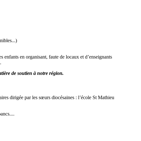
ibles...)
es enfants en organisant, faute de locaux et d’enseignants
.
tière de soutien à notre région.
ires dirigée par les sœurs diocésaines : l’école St Mathieu
ancs....