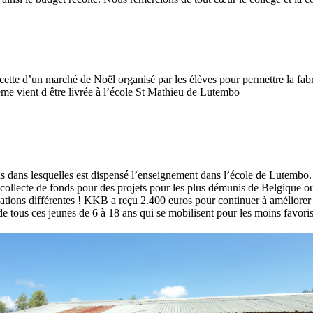
ecette d’un marché de Noël organisé par les élèves pour permettre la fa
ème vient d être livrée à l’école St Mathieu de Lutembo
 dans lesquelles est dispensé l’enseignement dans l’école de Lutembo. K
lecte de fonds pour des projets pour les plus démunis de Belgique ou d
ations différentes ! KKB a reçu 2.400 euros pour continuer à améliorer
 tous ces jeunes de 6 à 18 ans qui se mobilisent pour les moins favoris