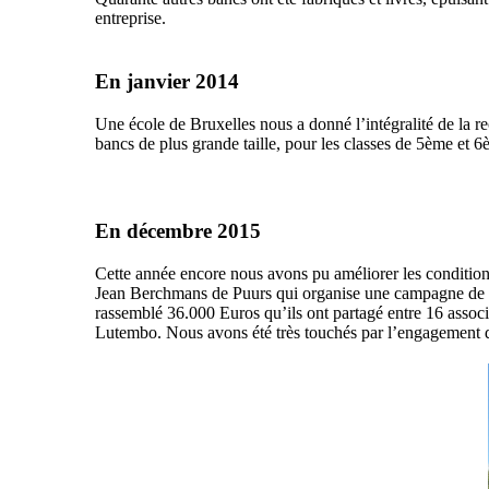
entreprise.
En janvier 2014
Une école de Bruxelles nous a donné l’intégralité de la r
bancs de plus grande taille, pour les classes de 5ème et 6
En décembre 2015
Cette année encore nous avons pu améliorer les conditions
Jean Berchmans de Puurs qui organise une campagne de col
rassemblé 36.000 Euros qu’ils ont partagé entre 16 associ
Lutembo. Nous avons été très touchés par l’engagement de