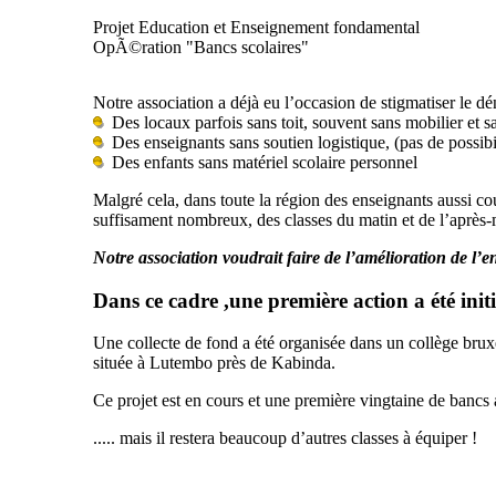
Projet Education et Enseignement fondamental
OpÃ©ration "Bancs scolaires"
Notre association a déjà eu l’occasion de stigmatiser le d
Des locaux parfois sans toit, souvent sans mobilier et san
Des enseignants sans soutien logistique, (pas de possibi
Des enfants sans matériel scolaire personnel
Malgré cela, dans toute la région des enseignants aussi co
suffisament nombreux, des classes du matin et de l’après
Notre association voudrait faire de l’amélioration de l’e
Dans ce cadre ,une première action a été init
Une collecte de fond a été organisée dans un collège bruxe
située à Lutembo près de Kabinda.
Ce projet est en cours et une première vingtaine de bancs a
..... mais il restera beaucoup d’autres classes à équiper !