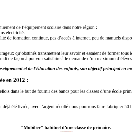
énuement de l’équipement scolaire dans notre région :
s électricité.
lité de formation continue, pas d’accès à internet, peu de manuels dispon
urageux qu’obstinés transmettent leur savoir et essaient de former tous l
-midi de façon à pouvoir satisfaire à le demande d’un maximum d’élèves
nseignement et de l’éducation des enfants, son objectif principal en ma
iée en 2012 :
llois dans le but de fournir des bancs pour les classes d’une école prima
 déjà été livrée, avec l’argent récolté nous pourrons faire fabriquer 50 b
"Mobilier" habituel d’une classe de primaire.