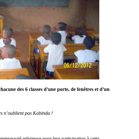
 chacune des 6 classes d’une porte, de fenêtres et d’un
es n’oublient pas Kabinda !
communauté religieuse pour leur participation à cette