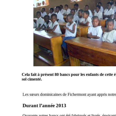
Cela fait à présent 80 bancs pour les enfants de cette é
sol cimenté.
Les sœurs dominicaines de Fichermont ayant appris notre 
Durant l’année 2013
Quarante autres bancs ont été fabriqués et livrés, épuisan