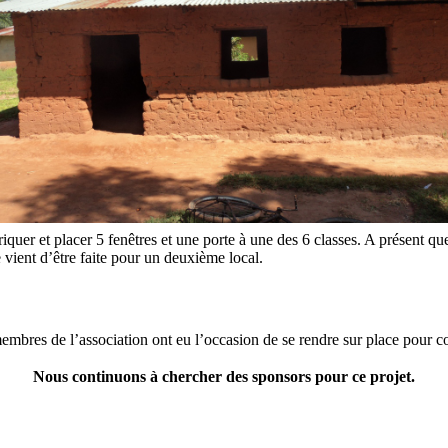
er et placer 5 fenêtres et une porte à une des 6 classes. A présent que l
vient d’être faite pour un deuxième local.
res de l’association ont eu l’occasion de se rendre sur place pour cons
Nous continuons à chercher des sponsors pour ce projet.