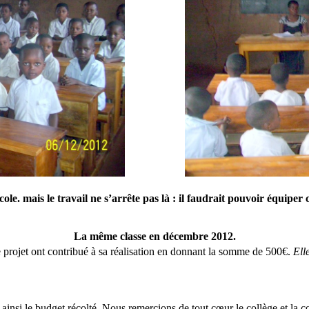
cole. mais le travail ne s’arrête pas là : il faudrait pouvoir équiper
La même classe en décembre 2012.
projet ont contribué à sa réalisation en donnant la somme de 500€.
Ell
t ainsi le budget récolté. Nous remercions de tout cœur le collège et la 