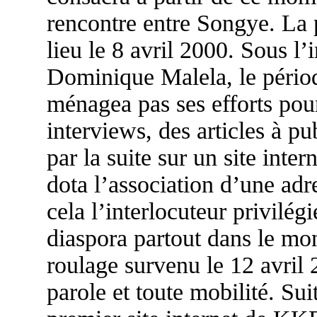
rencontre entre Songye. La p
lieu le 8 avril 2000. Sous 
Dominique Malela, le périodi
ménagea pas ses efforts pou
interviews, des articles à p
par la suite sur un site inter
dota l’association d’une adr
cela l’interlocuteur privilég
diaspora partout dans le mo
roulage survenu le 12 avril 2
parole et toute mobilité. Suit