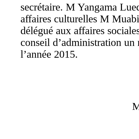
secrétaire. M Yangama Lued
affaires culturelles M Muab
délégué aux affaires sociale
conseil d’administration un 
l’année 2015.
M