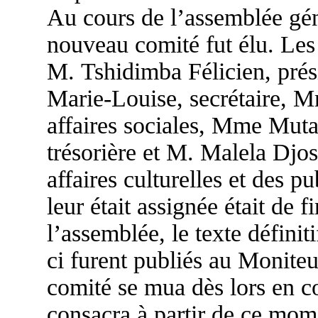
Au cours de l’assemblée gén
nouveau comité fut élu. Les
M. Tshidimba Félicien, pr
Marie-Louise, secrétaire,
affaires sociales, Mme Mu
trésorière et M. Malela Dj
affaires culturelles et des p
leur était assignée était de f
l’assemblée, le texte définiti
ci furent publiés au Moniteu
comité se mua dès lors en co
consacra à partir de ce mome