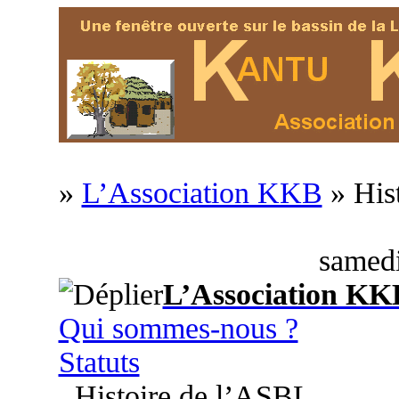
»
L’Association KKB
» His
samedi
L’Association KK
Qui sommes-nous ?
Statuts
Histoire de l’ASBL