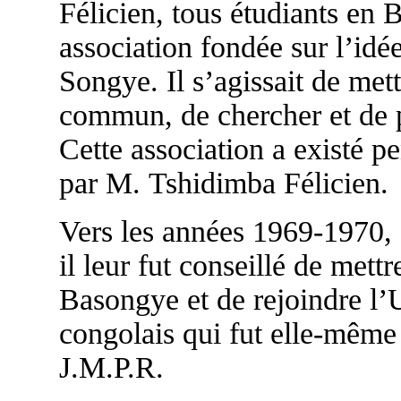
Félicien, tous étudiants en 
association fondée sur l’idée
Songye. Il s’agissait de mett
commun, de chercher et de pa
Cette association a existé pe
par M. Tshidimba Félicien.
Vers les années 1969-1970, s
il leur fut conseillé de mettr
Basongye et de rejoindre l’
congolais qui fut elle-même
J.M.P.R.