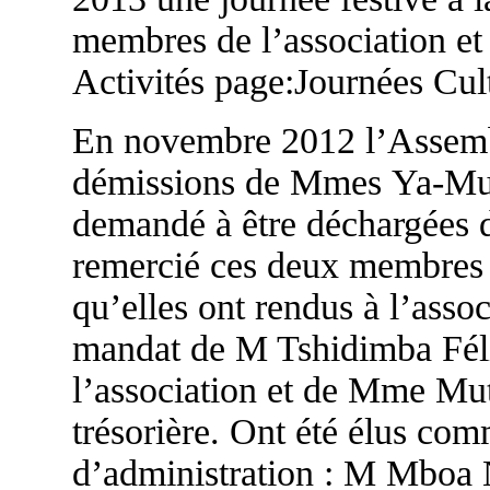
membres de l’association et 
Activités page:Journées Cult
En novembre 2012 l’Assembl
démissions de Mmes Ya-Mut
demandé à être déchargées d
remercié ces deux membres 
qu’elles ont rendus à l’asso
mandat de M Tshidimba Félic
l’association et de Mme Mu
trésorière. Ont été élus c
d’administration : M Mboa 