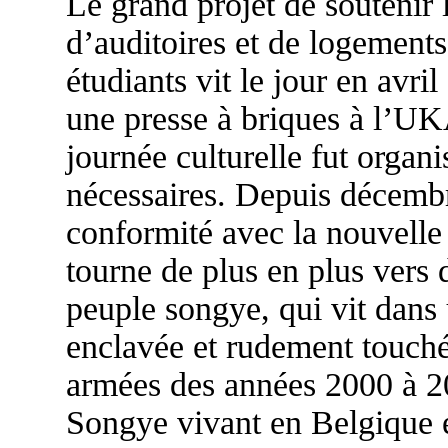
Le grand projet de soutenir
d’auditoires et de logements
étudiants vit le jour en avril
une presse à briques à l’U
journée culturelle fut organ
nécessaires. Depuis décembr
conformité avec la nouvelle l
tourne de plus en plus vers d
peuple songye, qui vit dans
enclavée et rudement touchée
armées des années 2000 à 20
Songye vivant en Belgique e