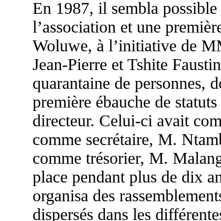
En 1987, il sembla possible 
l’association et une premièr
Woluwe, à l’initiative de 
Jean-Pierre et Tshite Fausti
quarantaine de personnes, do
première ébauche de statuts 
directeur. Celui-ci avait co
comme secrétaire, M. Ntam
comme trésorier, M. Malangu
place pendant plus de dix ans
organisa des rassemblements
dispersés dans les différente