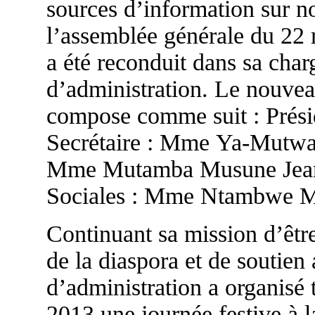
sources d’information sur no
l’assemblée générale du 22
a été reconduit dans sa char
d’administration. Le nouvea
compose comme suit : Prési
Secrétaire : Mme Ya-Mutwal
Mme Mutamba Musune Jeann
Sociales : Mme Ntambwe 
Continuant sa mission d’être
de la diaspora et de soutien
d’administration a organisé 
2013 une journée festive à la