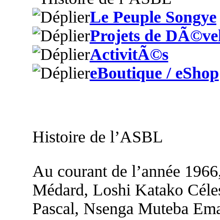
Le Peuple Songye
Projets de DÃ©ve
ActivitÃ©s
eBoutique / eShop
Histoire de l’ASBL
Au courant de l’année 1966
Médard, Loshi Katako Céle
Pascal, Nsenga Muteba Em