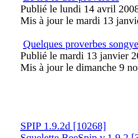
Publié le lundi 14 avril 200
Mis à jour le mardi 13 janv
Quelques proverbes songy
Publié le mardi 13 janvier 
Mis à jour le dimanche 9 n
SPIP 1.9.2d [10268]
Squelette BeeSpip v.1.9.2 [