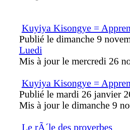
Kuyiya Kisongye = Appren
Publié le dimanche 9 nove
Luedi
Mis à jour le mercredi 26 
Kuyiya Kisongye = Appren
Publié le mardi 26 janvier 
Mis à jour le dimanche 9 n
Le rÃ´le des proverbes