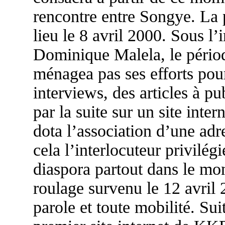
rencontre entre Songye. La p
lieu le 8 avril 2000. Sous 
Dominique Malela, le périodi
ménagea pas ses efforts pou
interviews, des articles à p
par la suite sur un site inter
dota l’association d’une adr
cela l’interlocuteur privilég
diaspora partout dans le mo
roulage survenu le 12 avril 2
parole et toute mobilité. Suit