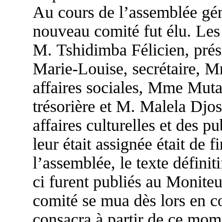
Au cours de l’assemblée gén
nouveau comité fut élu. Les
M. Tshidimba Félicien, pr
Marie-Louise, secrétaire,
affaires sociales, Mme Mu
trésorière et M. Malela Dj
affaires culturelles et des p
leur était assignée était de f
l’assemblée, le texte définiti
ci furent publiés au Moniteu
comité se mua dès lors en co
consacra à partir de ce mome