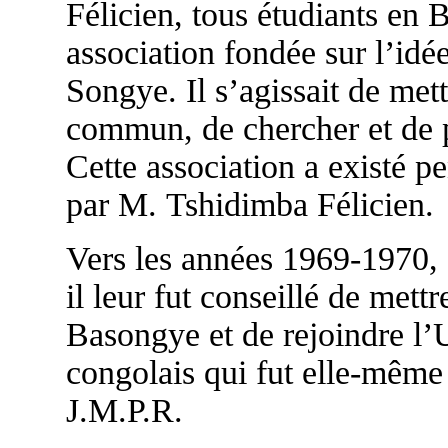
Félicien, tous étudiants en 
association fondée sur l’idée
Songye. Il s’agissait de mett
commun, de chercher et de pa
Cette association a existé pe
par M. Tshidimba Félicien.
Vers les années 1969-1970, s
il leur fut conseillé de mettr
Basongye et de rejoindre l’
congolais qui fut elle-même
J.M.P.R.