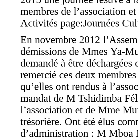
membres de l’association et 
Activités page:Journées Cult
En novembre 2012 l’Assembl
démissions de Mmes Ya-Mut
demandé à être déchargées d
remercié ces deux membres 
qu’elles ont rendus à l’asso
mandat de M Tshidimba Félic
l’association et de Mme Mu
trésorière. Ont été élus c
d’administration : M Mboa 