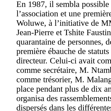
En 1987, il sembla possible 
l’association et une premièr
Woluwe, à l’initiative de 
Jean-Pierre et Tshite Fausti
quarantaine de personnes, do
première ébauche de statuts 
directeur. Celui-ci avait co
comme secrétaire, M. Ntam
comme trésorier, M. Malangu
place pendant plus de dix ans
organisa des rassemblements
dispersés dans les différente