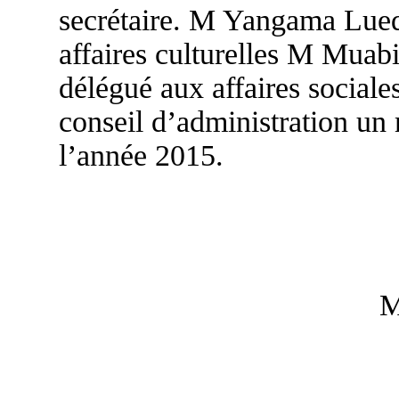
secrétaire. M Yangama Lued
affaires culturelles M Muab
délégué aux affaires sociale
conseil d’administration un 
l’année 2015.
M