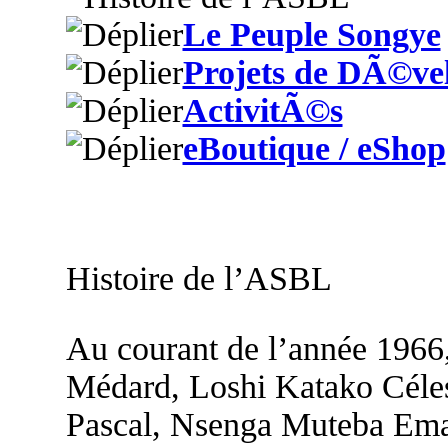
Le Peuple Songye
Projets de DÃ©ve
ActivitÃ©s
eBoutique / eShop
Histoire de l’ASBL
Au courant de l’année 1966
Médard, Loshi Katako Céle
Pascal, Nsenga Muteba Em