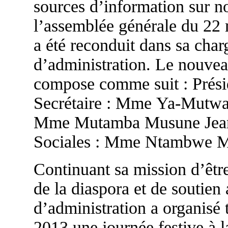
sources d’information sur no
l’assemblée générale du 22
a été reconduit dans sa char
d’administration. Le nouvea
compose comme suit : Prési
Secrétaire : Mme Ya-Mutwal
Mme Mutamba Musune Jeann
Sociales : Mme Ntambwe 
Continuant sa mission d’être
de la diaspora et de soutien
d’administration a organisé 
2013 une journée festive à la