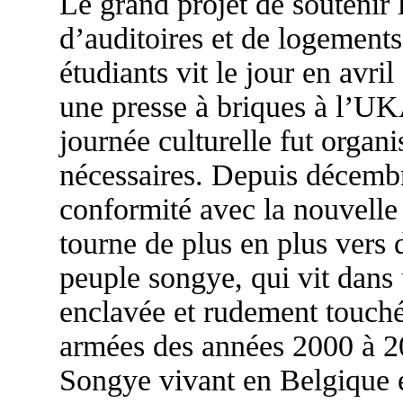
Le grand projet de soutenir
d’auditoires et de logements
étudiants vit le jour en avril
une presse à briques à l’U
journée culturelle fut organ
nécessaires. Depuis décembr
conformité avec la nouvelle l
tourne de plus en plus vers d
peuple songye, qui vit dans
enclavée et rudement touchée
armées des années 2000 à 20
Songye vivant en Belgique e