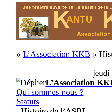
»
L’Association KKB
» His
jeudi
L’Association KK
Qui sommes-nous ?
Statuts
Histoire de l’ASBL