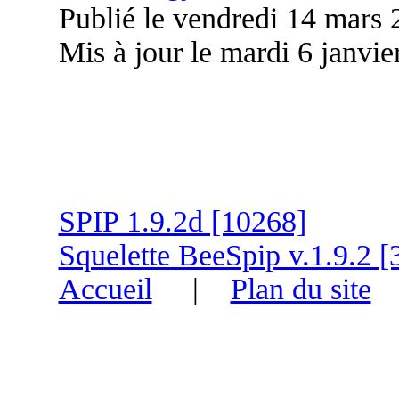
Publié le vendredi 14 mars
Mis à jour le mardi 6 janvie
SPIP 1.9.2d [10268]
Squelette BeeSpip v.1.9.2 [
Accueil
|
Plan du site