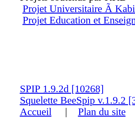
Projet Universitaire Ã Kab
Projet Education et Ensei
SPIP 1.9.2d [10268]
Squelette BeeSpip v.1.9.2 [
Accueil
|
Plan du site