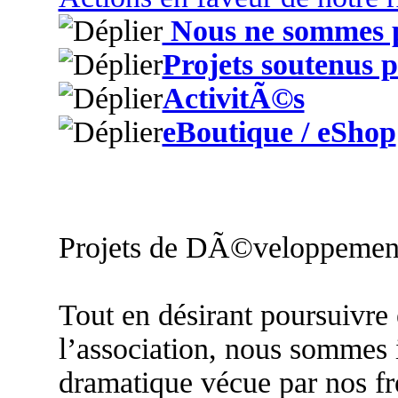
Nous ne sommes p
Projets soutenus
ActivitÃ©s
eBoutique / eShop
Projets de DÃ©veloppemen
Tout en désirant poursuivre 
l’association, nous sommes i
dramatique vécue par nos fr