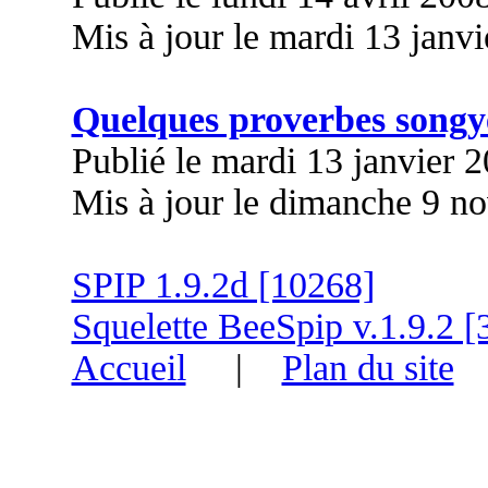
Mis à jour le mardi 13 janv
Quelques proverbes songy
Publié le mardi 13 janvier 
Mis à jour le dimanche 9 n
SPIP 1.9.2d [10268]
Squelette BeeSpip v.1.9.2 [
Accueil
|
Plan du site