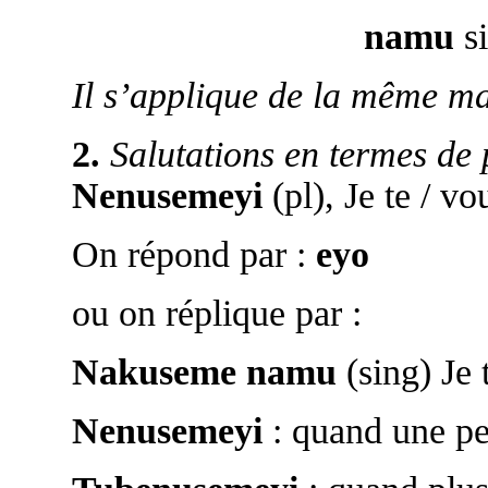
namu
si
Il s’applique de la même ma
2.
Salutations en termes de 
Nenusemeyi
(pl), Je te / vo
On répond par :
eyo
ou on réplique par :
Nakuseme namu
(sing) Je 
Nenusemeyi
: quand une pe