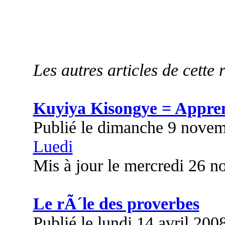
Les autres articles de cette 
Kuyiya Kisongye = Appre
Publié le dimanche 9 nove
Luedi
Mis à jour le mercredi 26 
Le rÃ´le des proverbes
Publié le lundi 14 avril 200