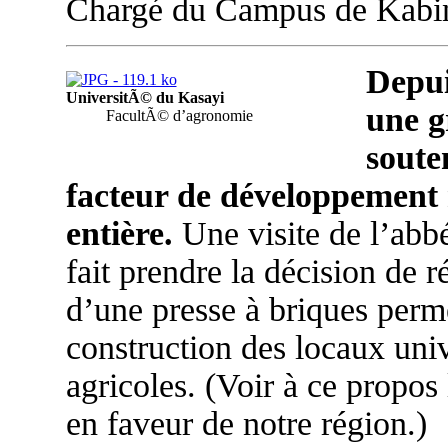
Chargé du Campus de Kabi
Depui
UniversitÃ© du Kasayi
une g
FacultÃ© d’agronomie
soute
facteur de développement 
entière.
Une visite de l’abb
fait prendre la décision de r
d’une presse à briques perme
construction des locaux univ
agricoles. (Voir à ce propos
en faveur de notre région.)