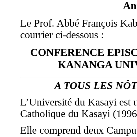
An
Le Prof. Abbé François Kabu
courrier ci-dessous :
CONFERENCE EPISC
KANANGA UNIV
A TOUS LES NÔ
L’Université du Kasayi est u
Catholique du Kasayi (1996
Elle comprend deux Campus 