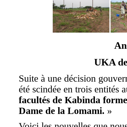
An
UKA de
Suite à une décision gouver
été scindée en trois entités
facultés de Kabinda forme
Dame de la Lomami.
»
Voici les nouvelles que nous