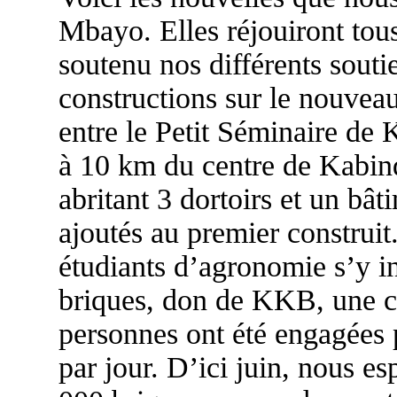
Mbayo. Elles réjouiront tou
soutenu nos différents soutie
constructions sur le nouveau 
entre le Petit Séminaire de 
à 10 km du centre de Kabind
abritant 3 dortoirs et un bât
ajoutés au premier construit
étudiants d’agronomie s’y in
briques, don de KKB, une ca
personnes ont été engagées 
par jour. D’ici juin, nous e