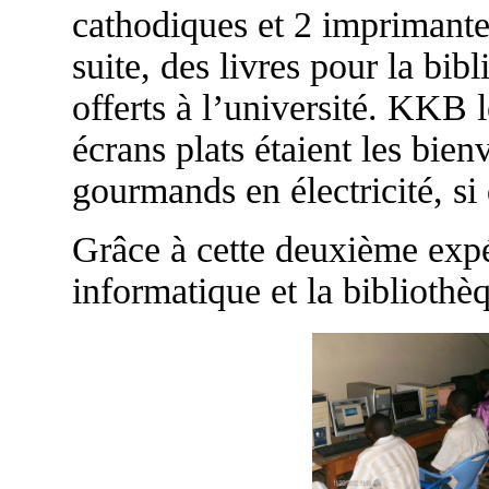
cathodiques et 2 imprimantes
suite, des livres pour la bib
offerts à l’université. KKB l
écrans plats étaient les bien
gourmands en électricité, si d
Grâce à cette deuxième expéd
informatique et la biblioth