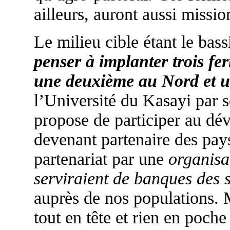
ailleurs, auront aussi missio
Le milieu cible étant le ba
penser à implanter trois fe
une deuxième au Nord et u
l’Université du Kasayi par
propose de participer au dé
devenant partenaire des pa
partenariat par une
organisa
serviraient de banques des
auprès de nos populations.
tout en tête et rien en poch