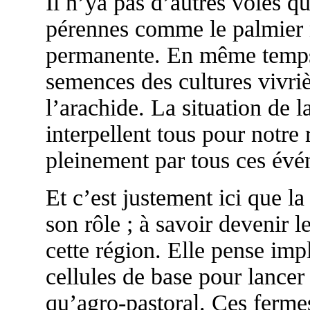
Il n’ya pas d’autres voies qu
pérennes comme le palmier n
permanente. En même temps
semences des cultures vivriè
l’arachide. La situation de l
interpellent tous pour notre 
pleinement par tous ces évé
Et c’est justement ici que l
son rôle ; à savoir devenir
cette région. Elle pense imp
cellules de base pour lance
qu’agro-pastoral. Ces fermes