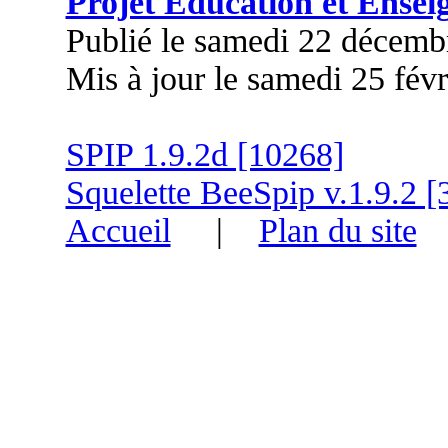
Projet Education et Ense
Publié le samedi 22 décemb
Mis à jour le samedi 25 fév
SPIP 1.9.2d [10268]
Squelette BeeSpip v.1.9.2 [
Accueil
|
Plan du site