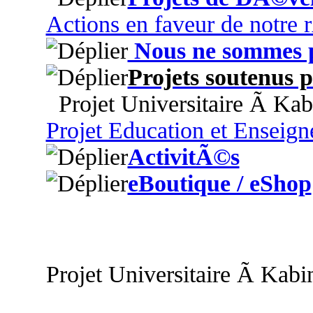
Actions en faveur de notre
Nous ne sommes p
Projets soutenus
Projet Universitaire Ã Kab
Projet Education et Enseig
ActivitÃ©s
eBoutique / eShop
Projet Universitaire Ã Kabi