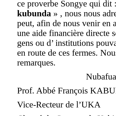
ce proverbe Songye qui dit 
kubunda
» , nous nous adr
peut, afin de nous venir en 
une aide financière directe 
gens ou d’ institutions pouv
en route de ces fermes. Nous
remarques.
Nubafua
Prof. Abbé François KAB
Vice-Recteur de l’UKA