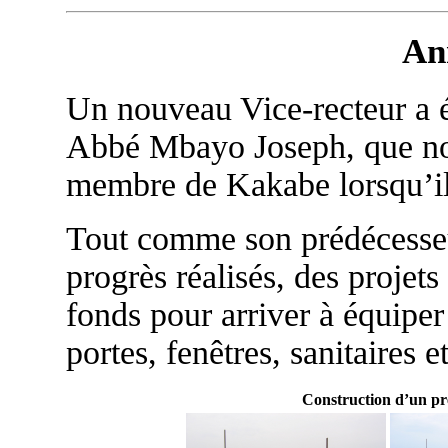
An
Un nouveau Vice-recteur a ét
Abbé Mbayo Joseph, que nous
membre de Kakabe lorsqu’il 
Tout comme son prédécesseur
progrès réalisés, des projet
fonds pour arriver à équiper 
portes, fenêtres, sanitaires e
Construction d’un pr