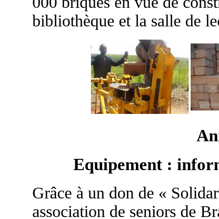
000 briques en vue de constr
bibliothèque et la salle de le
An
Equipement : infor
Grâce à un don de « Solidar
association de seniors de Br