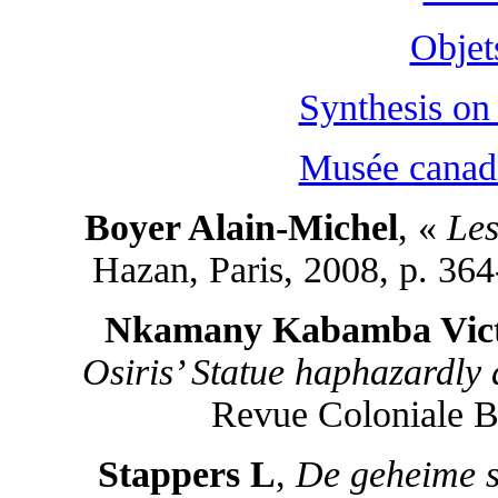
Objet
Synthesis on
Musée canadi
Boyer Alain-Michel
, «
Les
Hazan, Paris, 2008, p. 3
Nkamany Kabamba Vic
Osiris’ Statue haphazardly
Revue Coloniale Be
Stappers L
,
De geheime s