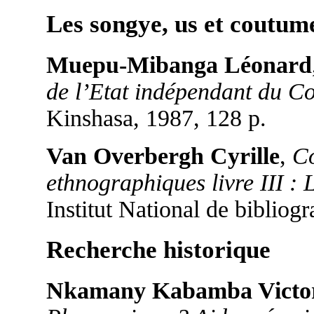
Les songye, us et coutum
Muepu-Mibanga Léonard
de l’Etat indépendant du C
Kinshasa, 1987, 128 p.
Van Overbergh Cyrille
,
Co
ethnographiques livre III :
Institut National de bibliog
Recherche historique
Nkamany Kabamba Victo