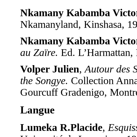
Nkamany Kabamba Victo
Nkamanyland, Kinshasa, 19
Nkamany Kabamba Victo
au Zaïre.
Ed. L’Harmattan, P
Volper Julien
,
Autour des S
the Songye.
Collection Annal
Gourcuff Gradenigo, Montre
Langue
Lumeka R.Placide
,
Esquis