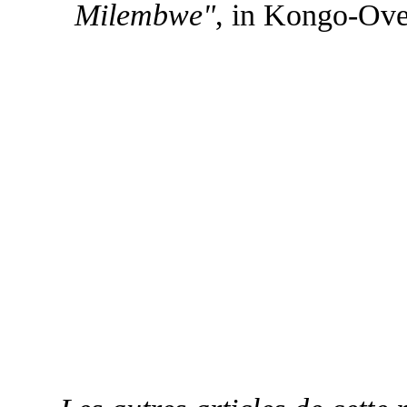
Milembwe"
, in Kongo-Ove