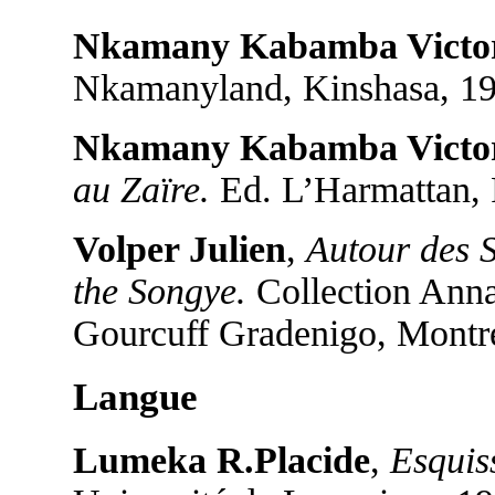
Nkamany Kabamba Victo
Nkamanyland, Kinshasa, 19
Nkamany Kabamba Victo
au Zaïre.
Ed. L’Harmattan, P
Volper Julien
,
Autour des S
the Songye.
Collection Annal
Gourcuff Gradenigo, Montre
Langue
Lumeka R.Placide
,
Esquis