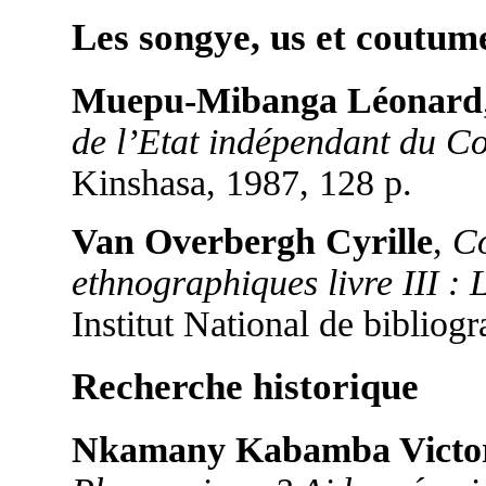
Les songye, us et coutum
Muepu-Mibanga Léonard
de l’Etat indépendant du C
Kinshasa, 1987, 128 p.
Van Overbergh Cyrille
,
Co
ethnographiques livre III :
Institut National de bibliog
Recherche historique
Nkamany Kabamba Victo