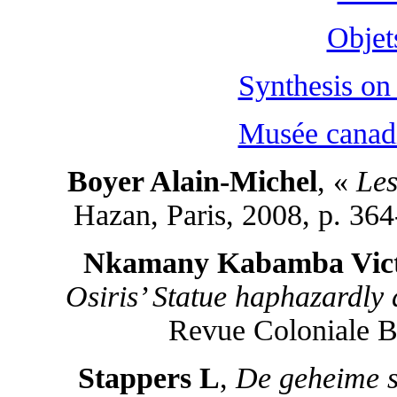
Objet
Synthesis on
Musée canadi
Boyer Alain-Michel
, «
Les
Hazan, Paris, 2008, p. 3
Nkamany Kabamba Vic
Osiris’ Statue haphazardly
Revue Coloniale Be
Stappers L
,
De geheime s