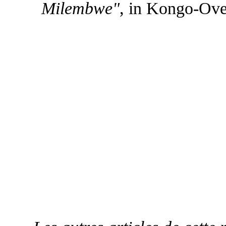
Milembwe"
, in Kongo-Ove