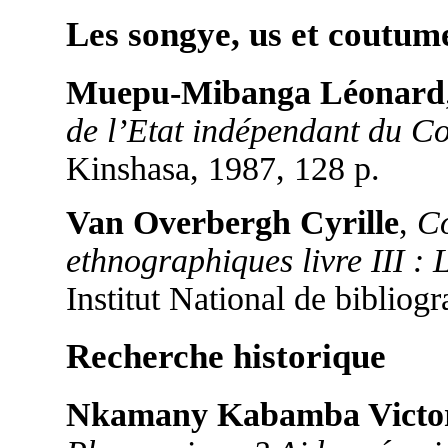
Les songye, us et coutum
Muepu-Mibanga Léonard
de l’Etat indépendant du C
Kinshasa, 1987, 128 p.
Van Overbergh Cyrille
,
Co
ethnographiques livre III :
Institut National de bibliog
Recherche historique
Nkamany Kabamba Victo