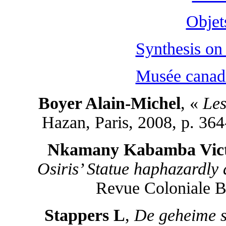
Objet
Synthesis on
Musée canadi
Boyer Alain-Michel
, «
Les
Hazan, Paris, 2008, p. 3
Nkamany Kabamba Vic
Osiris’ Statue haphazardly
Revue Coloniale Be
Stappers L
,
De geheime s