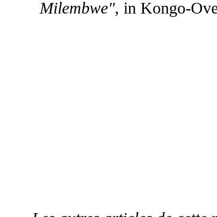
Milembwe"
, in Kongo-Ove