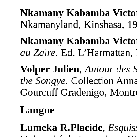
Nkamany Kabamba Victo
Nkamanyland, Kinshasa, 19
Nkamany Kabamba Victo
au Zaïre.
Ed. L’Harmattan, P
Volper Julien
,
Autour des S
the Songye.
Collection Annal
Gourcuff Gradenigo, Montre
Langue
Lumeka R.Placide
,
Esquis