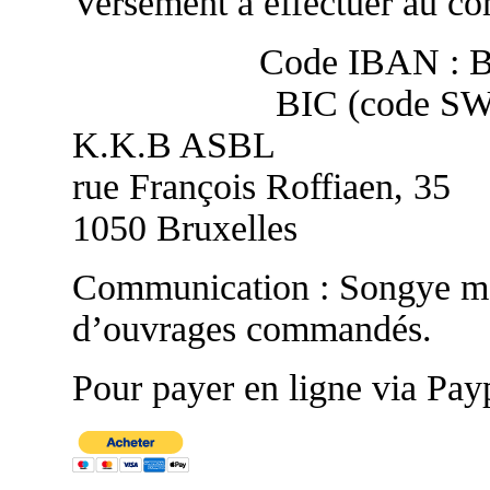
Versement à effectuer au co
Code IBAN : 
BIC (code S
K.K.B ASBL
rue François Roffiaen, 35
1050 Bruxelles
Communication : Songye ma
d’ouvrages commandés.
Pour payer en ligne via Payp