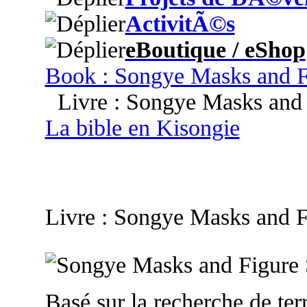
ActivitÃ©s
eBoutique / eShop
Book : Songye Masks and F
Livre : Songye Masks and 
La bible en Kisongie
Livre : Songye Masks and F
Basé sur la recherche de terr