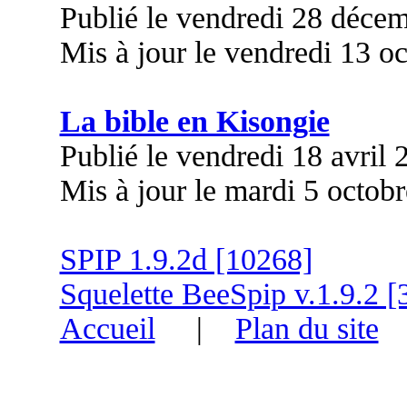
Publié le vendredi 28 déce
Mis à jour le vendredi 13 o
La bible en Kisongie
Publié le vendredi 18 avril
Mis à jour le mardi 5 octob
SPIP 1.9.2d [10268]
Squelette BeeSpip v.1.9.2 [
Accueil
|
Plan du site