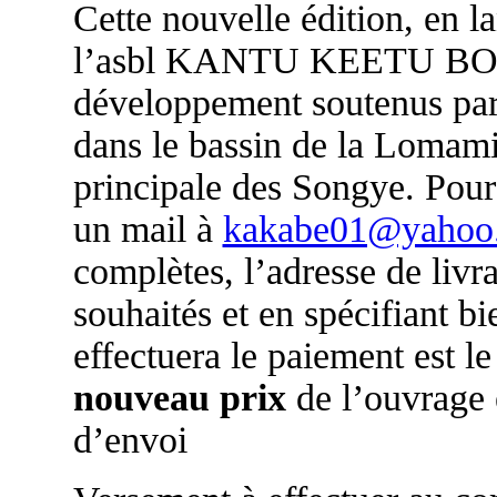
Cette nouvelle édition, en l
l’asbl KANTU KEETU BOOSO
développement soutenus par 
dans le bassin de la Lomam
principale des Songye. Pou
un mail à
kakabe01@yahoo.
complètes, l’adresse de liv
souhaités et en spécifiant b
effectuera le paiement est l
nouveau prix
de l’ouvrage 
d’envoi