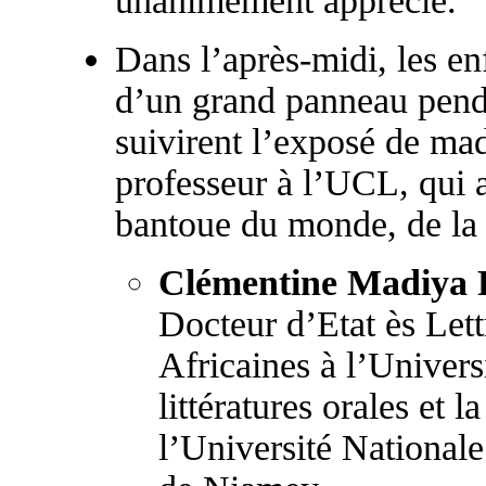
unanimement apprécié.
Dans l’après-midi, les enf
d’un grand panneau pend
suivirent l’exposé de m
professeur à l’UCL, qui a
bantoue du monde, de la 
Clémentine Madiya
Docteur d’Etat ès Let
Africaines à l’Universi
littératures orales et l
l’Université Nationale