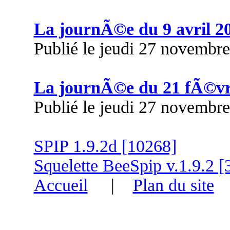
La journÃ©e du 9 avril 2
Publié le jeudi 27 novembr
La journÃ©e du 21 fÃ©vr
Publié le jeudi 27 novembr
SPIP 1.9.2d [10268]
Squelette BeeSpip v.1.9.2 [
Accueil
|
Plan du site