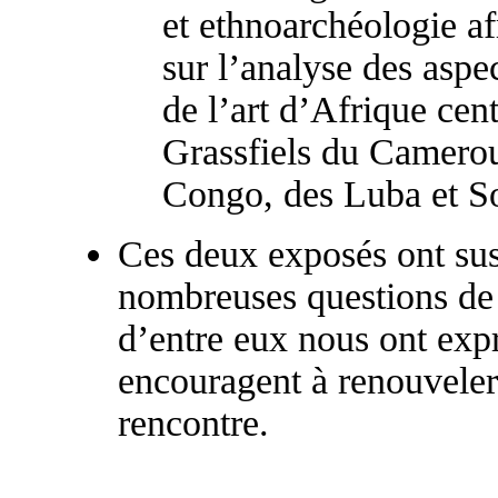
et ethnoarchéologie a
sur l’analyse des aspe
de l’art d’Afrique cent
Grassfiels du Camerou
Congo, des Luba et S
Ces deux exposés ont susc
nombreuses questions de 
d’entre eux nous ont expr
encouragent à renouveler
rencontre.