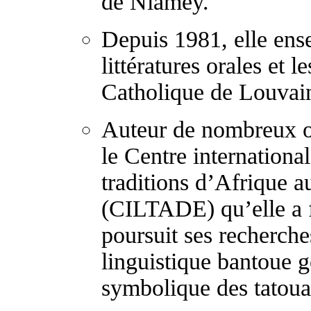
de Niamey.
Depuis 1981, elle ense
littératures orales et l
Catholique de Louvai
Auteur de nombreux ou
le Centre international
traditions d’Afrique 
(CILTADE) qu’elle a f
poursuit ses recherche
linguistique bantoue g
symbolique des tatouag