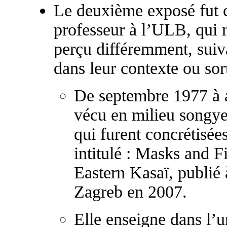
Le deuxième exposé fut
professeur à l’ULB, qui m
perçu différemment, suiva
dans leur contexte ou sort
De septembre 1977 à 
vécu en milieu songye
qui furent concrétisées
intitulé : Masks and F
Eastern Kasaï, publié 
Zagreb en 2007.
Elle enseigne dans l’un