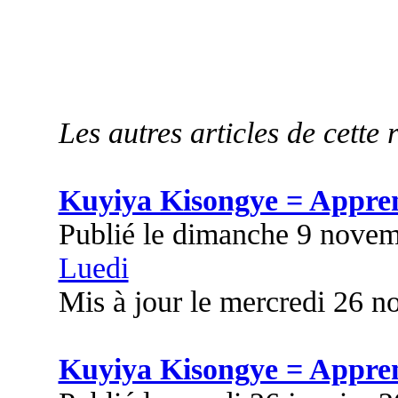
Les autres articles de cette 
Kuyiya Kisongye = Appre
Publié le dimanche 9 nove
Luedi
Mis à jour le mercredi 26 
Kuyiya Kisongye = Appre