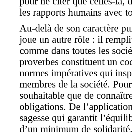
pour ne citer que celles-là,
les rapports humains avec to
Au-delà de son caractère pu
joue un autre rôle : il rempl
comme dans toutes les sociét
proverbes constituent un cod
normes impératives qui inspi
membres de la société. Pour 
souhaitable que de connaître 
obligations. De l’applicati
sagesse qui garantit l’équili
d’un minimum de solidarité