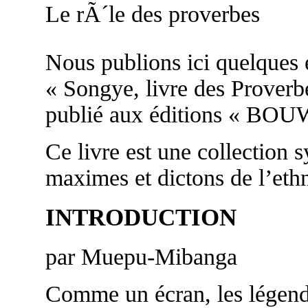
Le rÃ´le des proverbes
Nous publions ici quelques ex
« Songye, livre des Pro
publié aux éditions « BOU
Ce livre est une collection 
maximes et dictons de l’eth
INTRODUCTION
par Muepu-Mibanga
Comme un écran, les légend