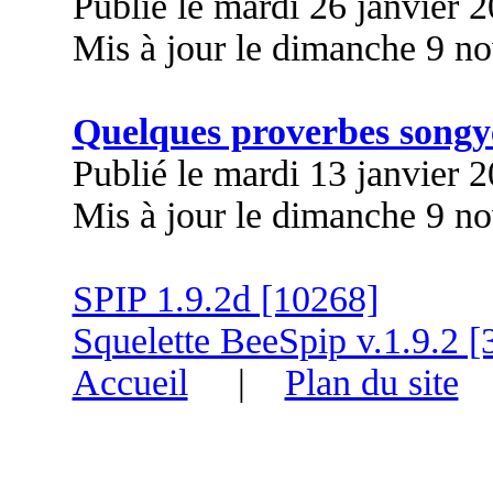
Publié le mardi 26 janvier 
Mis à jour le dimanche 9 n
Quelques proverbes songy
Publié le mardi 13 janvier 
Mis à jour le dimanche 9 n
SPIP 1.9.2d [10268]
Squelette BeeSpip v.1.9.2 [
Accueil
|
Plan du site