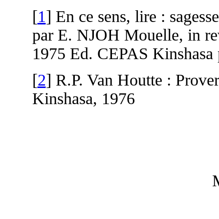
[
1
] En ce sens, lire : sages
par E. NJOH Mouelle, in re
1975 Ed. CEPAS Kinshasa 
[
2
] R.P. Van Houtte : Prover
Kinshasa, 1976
M