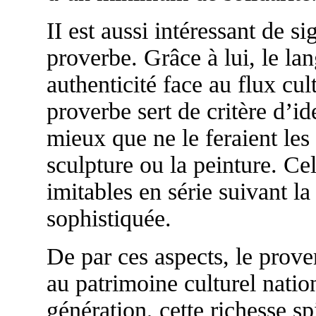
II est aussi intéressant de si
proverbe. Grâce à lui, le 
authenticité face au flux cul
proverbe sert de critère d’i
mieux que ne le feraient les 
sculpture ou la peinture. Cel
imitables en série suivant l
sophistiquée.
De par ces aspects, le pro
au patrimoine culturel natio
génération, cette richesse sp