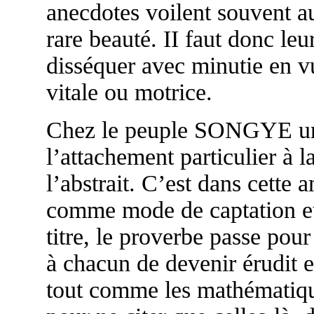
anecdotes voilent souvent au
rare beauté. II faut donc leu
disséquer avec minutie en v
vitale ou motrice.
Chez le peuple SONGYE une
l’attachement particulier 
l’abstrait. C’est dans cette
comme mode de captation et
titre, le proverbe passe pou
à chacun de devenir érudit
tout comme les mathématique