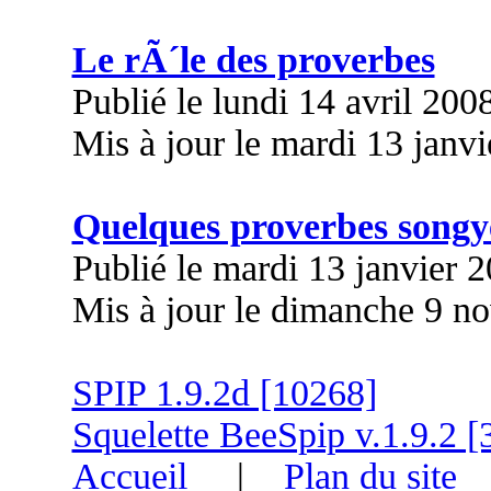
Le rÃ´le des proverbes
Publié le lundi 14 avril 200
Mis à jour le mardi 13 janv
Quelques proverbes songy
Publié le mardi 13 janvier 
Mis à jour le dimanche 9 n
SPIP 1.9.2d [10268]
Squelette BeeSpip v.1.9.2 [
Accueil
|
Plan du site