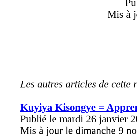
Pu
Mis à 
Les autres articles de cette 
Kuyiya Kisongye = Appre
Publié le mardi 26 janvier 
Mis à jour le dimanche 9 n