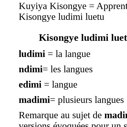
Kuyiya Kisongye = Appren
Kisongye ludimi luetu
Kisongye ludimi lue
ludimi
= la langue
ndimi
= les langues
edimi
= langue
madimi
= plusieurs langues
Remarque au sujet de
madi
versions évoquées pour un s