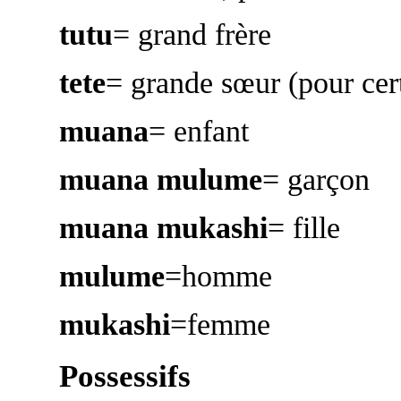
tutu
= grand frère
tete
= grande sœur (pour cer
muana
= enfant
muana mulume
= garçon
muana mukashi
= fille
mulume
=homme
mukashi
=femme
Possessifs