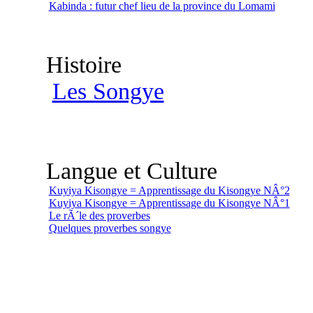
Kabinda : futur chef lieu de la province du Lomami
Histoire
Les Songye
Langue et Culture
Kuyiya Kisongye = Apprentissage du Kisongye NÂ°2
Kuyiya Kisongye = Apprentissage du Kisongye NÂ°1
Le rÃ´le des proverbes
Quelques proverbes songye