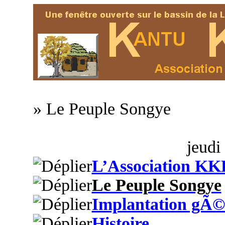
» Le Peuple Songye
jeudi
L’Association KK
Le Peuple Songye
Implantation gÃ©
Histoire