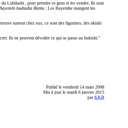
du Lubilashi , pour prendre es gens et les vendre. Ils sont
Bayembi badiadia Bantu
: Les Bayembe mangent les
ouve surtout chez eux, ce sont des figurines, des nkishi
ecret. Ils ne peuvent dévoiler ce qui se passe au bukishi."
Publié le vendredi 14 mars 2008
Mis à jour le mardi 6 janvier 2015
par
KKB