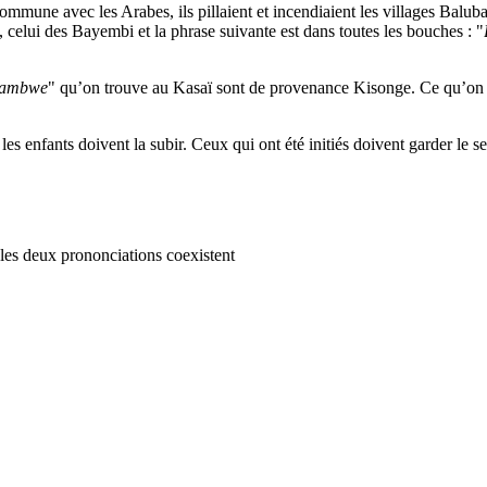
mmune avec les Arabes, ils pillaient et incendiaient les villages Baluba 
 celui des Bayembi et la phrase suivante est dans toutes les bouches : "
ambwe
" qu’on trouve au Kasaï sont de provenance Kisonge. Ce qu’on tr
 les enfants doivent la subir. Ceux qui ont été initiés doivent garder le s
es deux prononciations coexistent