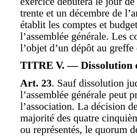
exercice débutera le jour de 
trente et un décembre de l’a
établit les comptes et budge
l’assemblée générale. Les c
l’objet d’un dépôt au greff
TITRE V. — Dissolution e
Art. 23
. Sauf dissolution jud
l’assemblée générale peut pr
l’association. La décision de
majorité des quatre cinquiè
ou représentés, le quorum de