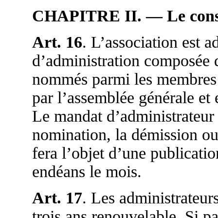
CHAPITRE II. — Le conse
Art. 16
. L’association est a
d’administration composée d
nommés parmi les membres d
par l’assemblée générale et 
Le mandat d’administrateur e
nomination, la démission ou 
fera l’objet d’une publicat
endéans le mois.
Art. 17
. Les administrateu
trois ans renouvelable. Si p