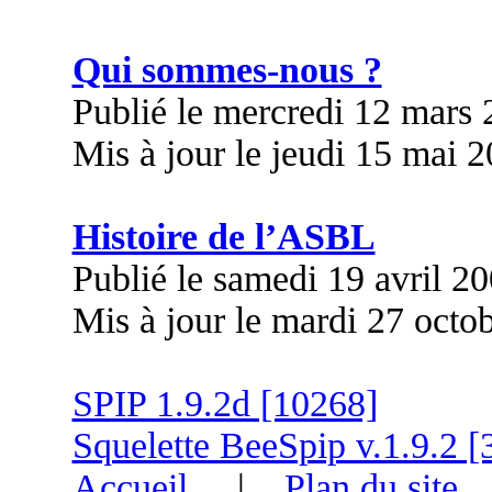
Qui sommes-nous ?
Publié le mercredi 12 mars
Mis à jour le jeudi 15 mai 
Histoire de l’ASBL
Publié le samedi 19 avril 2
Mis à jour le mardi 27 octo
SPIP 1.9.2d [10268]
Squelette BeeSpip v.1.9.2 [
Accueil
|
Plan du site