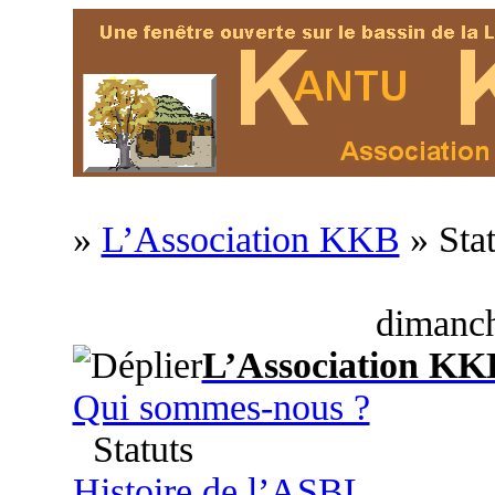
»
L’Association KKB
» Stat
dimanch
L’Association KK
Qui sommes-nous ?
Statuts
Histoire de l’ASBL