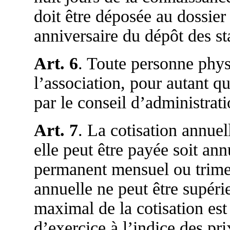
doit être déposée au dossier
anniversaire du dépôt des sta
Art. 6
. Toute personne physi
l’association, pour autant q
par le conseil d’administrati
Art. 7
. La cotisation annue
elle peut être payée soit ann
permanent mensuel ou trimes
annuelle ne peut être supér
maximal de la cotisation es
d’exercice à l’indice des pr