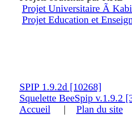
Projet Universitaire Ã Kab
Projet Education et Ensei
SPIP 1.9.2d [10268]
Squelette BeeSpip v.1.9.2 [
Accueil
|
Plan du site