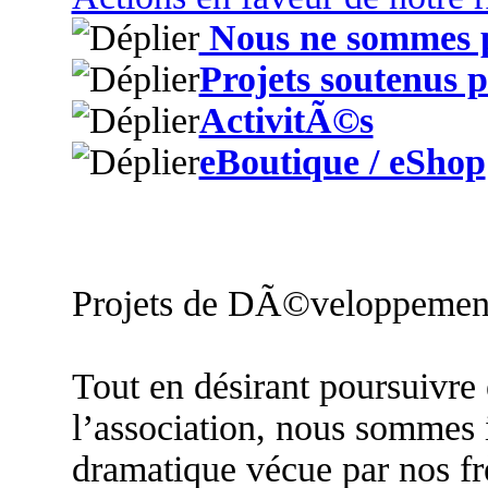
Nous ne sommes p
Projets soutenus
ActivitÃ©s
eBoutique / eShop
Projets de DÃ©veloppemen
Tout en désirant poursuivre 
l’association, nous sommes i
dramatique vécue par nos fr