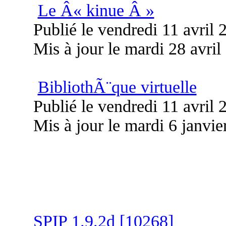
Le Â« kinue Â »
Publié le vendredi 11 avril
Mis à jour le mardi 28 avril
BibliothÃ¨que virtuelle
Publié le vendredi 11 avril
Mis à jour le mardi 6 janvie
SPIP 1.9.2d [10268]