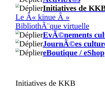
Initiatives de KK
Le Â« kinue Â »
BibliothÃ¨que virtuelle
EvÃ©nements cult
JournÃ©es culture
eBoutique / eShop
Initiatives de KKB