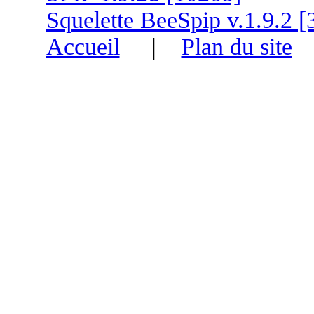
Squelette BeeSpip v.1.9.2 [
Accueil
|
Plan du site