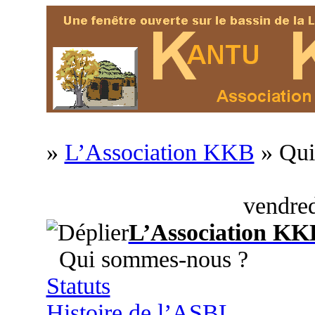
»
L’Association KKB
» Qui
vendred
L’Association KK
Qui sommes-nous ?
Statuts
Histoire de l’ASBL