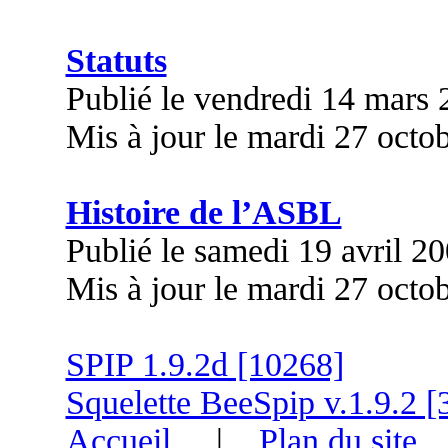
Statuts
Publié le vendredi 14 mars
Mis à jour le mardi 27 octo
Histoire de l’ASBL
Publié le samedi 19 avril 2
Mis à jour le mardi 27 octo
SPIP 1.9.2d [10268]
Squelette BeeSpip v.1.9.2 [
Accueil
|
Plan du site