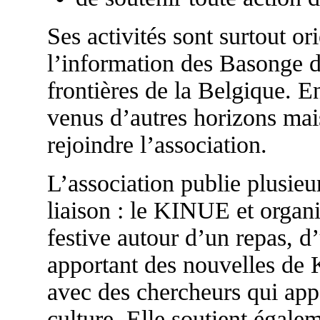
Ses activités sont surtout o
l’information des Basonge d
frontières de la Belgique. E
venus d’autres horizons mais
rejoindre l’association.
L’association publie plusieur
liaison : le KINUE et organ
festive autour d’un repas, d
apportant des nouvelles de 
avec des chercheurs qui appor
culture. Elle soutient égal