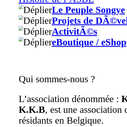
Le Peuple Songye
Projets de DÃ©ve
ActivitÃ©s
eBoutique / eShop
Qui sommes-nous ?
L’association dénommée :
K
K.K.B
, est une association
résidants en Belgique.