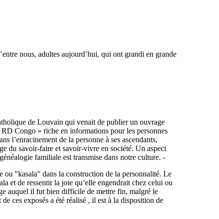
entre nous, adultes aujourd’hui, qui ont grandi en grande
tholique de Louvain qui venait de publier un ouvrage
en RD Congo » riche en informations pour les personnes
dans l’enracinement de la personne à ses ascendants,
age du savoir-faire et savoir-vivre en société. Un aspect
 généalogie familiale est transmise dans notre culture. -
e ou "kasala" dans la construction de la personnalité. Le
a et de ressentir la joie qu’elle engendrait chez celui ou
e auquel il fut bien difficile de mettre fin, malgré le
e ces exposés a été réalisé , il est à la disposition de