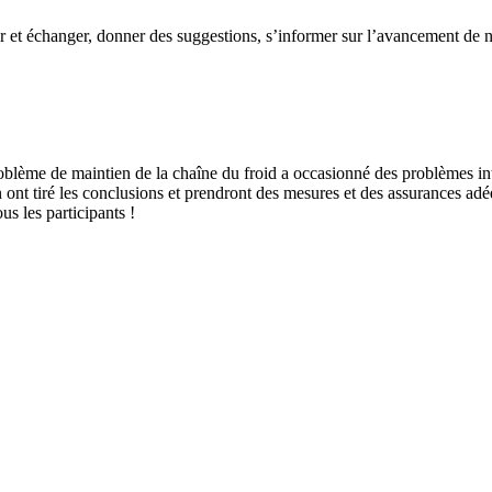
 et échanger, donner des suggestions, s’informer sur l’avancement de nos
roblème de maintien de la chaîne du froid a occasionné des problèmes in
ont tiré les conclusions et prendront des mesures et des assurances adé
s les participants !