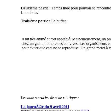
Deuxième partie :
Temps libre pour pouvoir se rencontrer
la tombola.
Troisième partie :
Le buffet :
Il fut très animé et fort apprécié. Malheureusement, un p
chez un grand nombre des convives. Les organisateurs en 
pour éviter que ceci ne se reproduise. Un grand merci à tou
Les autres articles de cette rubrique :
La journÃ©e du 9 avril 2011