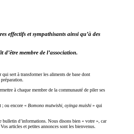
es effectifs et sympathisants ainsi qu’à des
fit d’être membre de l’association.
 qui sert à transformer les aliments de base dont
 préparation.
 permettre à chaque membre de la communauté de piler ses
t ; ou encore «
Bomono mutwishi, oyinga muishi
» qui
 bulletin d’informations. Nous disons bien « votre », car
Vos articles et petites annonces sont les bienvenus.