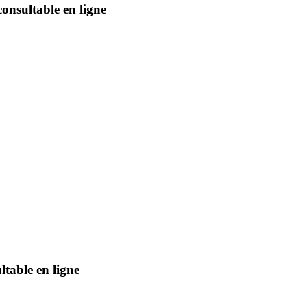
nsultable en ligne
table en ligne