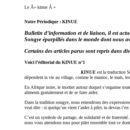
Le Â« kinue Â »
Notre Périodique : KINUE
Bulletin d’information et de liaison, il est ac
Songye éparpillés dans le monde dont nous av
Certains des articles parus sont repris dans div
Voici l’éditorial du KINUE n°1
KINUE
est la traduction
dépendent la vie au village, comme le manioc, le maïs, les f
En Afrique noire, le mortier autour duquel s’organise tou
aliments gratuitement et de se faire aider.
Dans la tradition songye, nous entendrons des expressio
veut dire : si quelqu’un vient t’aider à piler, tu devras t’en
C’est un symbole de partage, de solidarité et de fraternit
nous vous attendons tous pour piler ensemble tout ce dont n