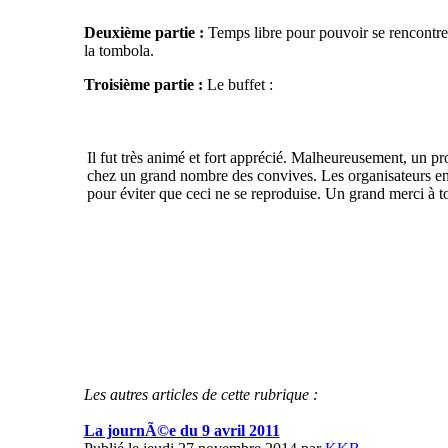
Deuxième partie :
Temps libre pour pouvoir se rencontrer
la tombola.
Troisième partie :
Le buffet :
Il fut très animé et fort apprécié. Malheureusement, un p
chez un grand nombre des convives. Les organisateurs en 
pour éviter que ceci ne se reproduise. Un grand merci à tou
Les autres articles de cette rubrique :
La journÃ©e du 9 avril 2011