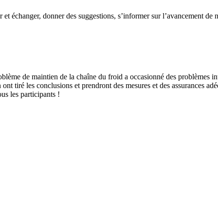
 et échanger, donner des suggestions, s’informer sur l’avancement de nos
roblème de maintien de la chaîne du froid a occasionné des problèmes in
ont tiré les conclusions et prendront des mesures et des assurances adé
s les participants !