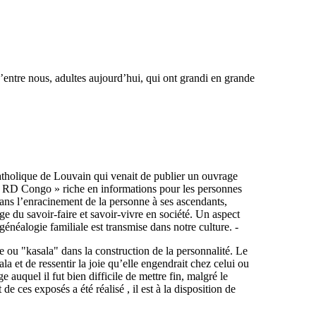
entre nous, adultes aujourd’hui, qui ont grandi en grande
tholique de Louvain qui venait de publier un ouvrage
en RD Congo » riche en informations pour les personnes
dans l’enracinement de la personne à ses ascendants,
age du savoir-faire et savoir-vivre en société. Un aspect
 généalogie familiale est transmise dans notre culture. -
e ou "kasala" dans la construction de la personnalité. Le
a et de ressentir la joie qu’elle engendrait chez celui ou
e auquel il fut bien difficile de mettre fin, malgré le
e ces exposés a été réalisé , il est à la disposition de