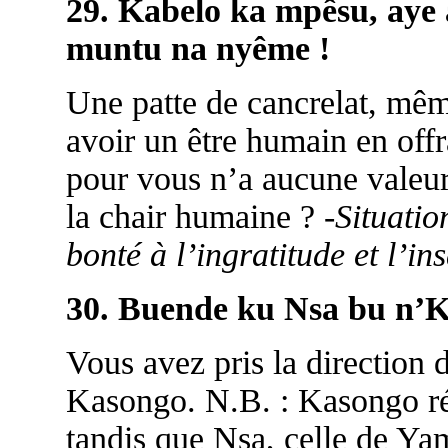
29. Kabelo ka mpêsu, aye a
muntu na nyême !
Une patte de cancrelat, mêm
avoir un être humain en offr
pour vous n’a aucune valeur
la chair humaine ? -
Situatio
bonté à l’ingratitude et l’ins
30. Buende ku Nsa bu n’
Vous avez pris la direction 
Kasongo. N.B. : Kasongo 
tandis que Nsa, celle de Ya