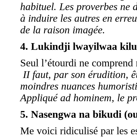
habituel. Les proverbes ne 
à induire les autres en erre
de la raison imagée.
4. Lukindji lwayilwaa kilu
Seul l’étourdi ne comprend r
II faut, par son érudition, ê
moindres nuances humoristiq
Appliqué ad hominem, le pro
5. Nasengwa na bikudi (o
Me voici ridiculisé par les es