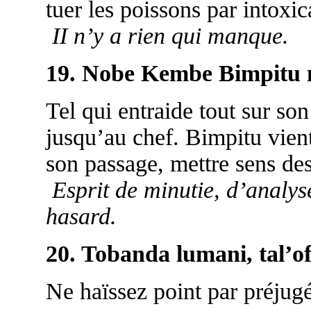
tuer les poissons par intoxic
II n’y a rien qui manque.
19. Nobe Kembe Bimpitu 
Tel qui entraide tout sur so
jusqu’au chef. Bimpitu vient
son passage, mettre sens de
Esprit de minutie, d’analys
hasard.
20. Tobanda lumani, tal’
Ne haïssez point par préjugé