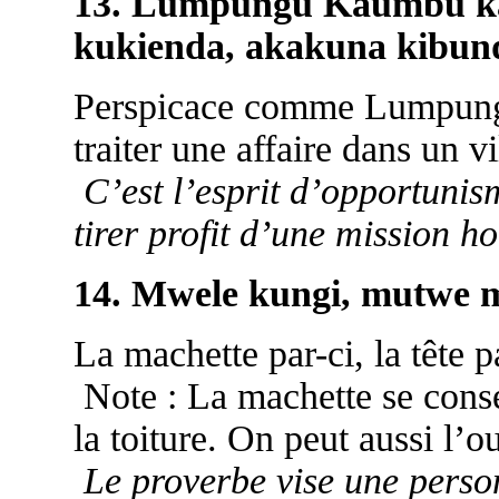
13. Lumpungu Kaumbu k
kukienda, akakuna kibun
Perspicace comme Lumpung
traiter une affaire dans un v
C’est l’esprit d’opportunism
tirer profit d’une mission ho
14. Mwele kungi, mutwe 
La machette par-ci, la tête pa
Note : La machette se cons
la toiture. On peut aussi l’o
Le proverbe vise une person