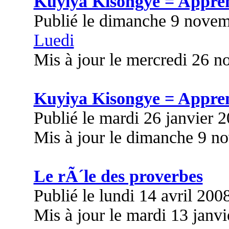
Kuyiya Kisongye = Appre
Publié le dimanche 9 nove
Luedi
Mis à jour le mercredi 26 
Kuyiya Kisongye = Appre
Publié le mardi 26 janvier 
Mis à jour le dimanche 9 n
Le rÃ´le des proverbes
Publié le lundi 14 avril 200
Mis à jour le mardi 13 janv