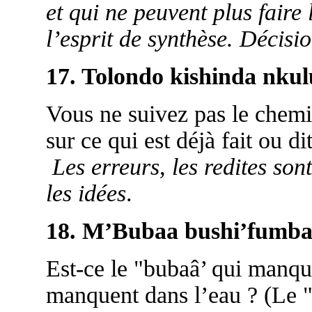
et qui ne peuvent plus faire 
l’esprit de synthèse. Décisi
17. Tolondo kishinda nkul
Vous ne suivez pas le chemi
sur ce qui est déjà fait ou dit
Les erreurs, les redites so
les idées
.
18. M’Bubaa bushi’fumba,
Est-ce le "bubaâ’ qui manqu
manquent dans l’eau ? (Le "