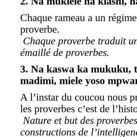
2. Na mukiele na kiashi,
Chaque rameau a un régime 
proverbe.
Chaque proverbe traduit un 
émaillé de proverbes.
3. Na kaswa ka mukuku, 
madimi, miele yoso mpwan
A l’instar du coucou nous pr
les proverbes c’est de l’histo
Nature et but des proverbes 
constructions de l’intellige