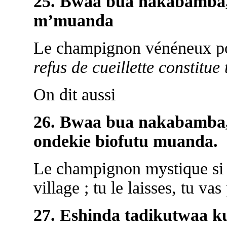
25. Bwaa bua nakabamba,
m’muanda
Le champignon vénéneux po
refus de cueillette constitue
On dit aussi
26. Bwaa bua nakabamba, 
ondekie biofutu muanda.
Le champignon mystique si t
village ; tu le laisses, tu v
27. Eshinda tadikutwaa 