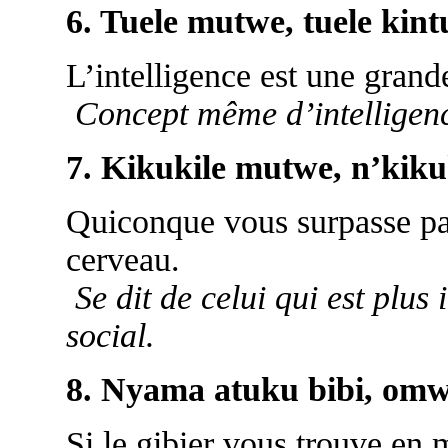
6. Tuele mutwe, tuele kint
L’intelligence est une grand
Concept même d’intelligence
7. Kikukile mutwe, n’kiku
Quiconque vous surpasse par
cerveau.
Se dit de celui qui est plus 
social.
8. Nyama atuku bibi, omw
Si le gibier vous trouve en 