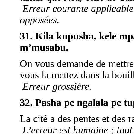
Erreur courante applicable
opposées.
31. Kila kupusha, kele m
m’musabu.
On vous demande de mettre l
vous la mettez dans la bouill
Erreur grossière.
32. Pasha pe ngalala pe t
La cité a des pentes et des r
L’erreur est humaine ; tout