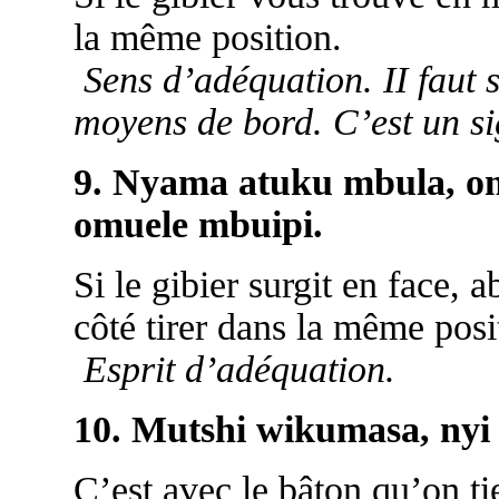
la même position.
Sens d’adéquation. II faut 
moyens de bord. C’est un si
9. Nyama atuku mbula, om
omuele mbuipi.
Si le gibier surgit en face, ab
côté tirer dans la même posi
Esprit d’adéquation.
10. Mutshi wikumasa, nyi
C’est avec le bâton qu’on tie