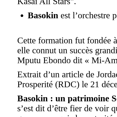
Kasaï All Stars".
Basokin
est l’orchestre 
Cette formation fut fondée
elle connut un succès grandi
Mputu Ebondo dit « Mi-Am
Extrait d’un article de Jord
Prosperité (RDC) le 21 déc
Basokin : un patrimoine S
s’est dit d’être fier de voir