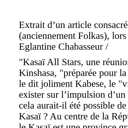
Extrait d’un article consacr
(anciennement Folkas), lors
Eglantine Chabasseur /
"Kasaï All Stars, une réuni
Kinshasa, "préparée pour l
le dit joliment Kabese, le "
exister sur l’impulsion d’un
cela aurait-il été possible d
Kasaï ? Au centre de la Ré
le Kasaï est une province 