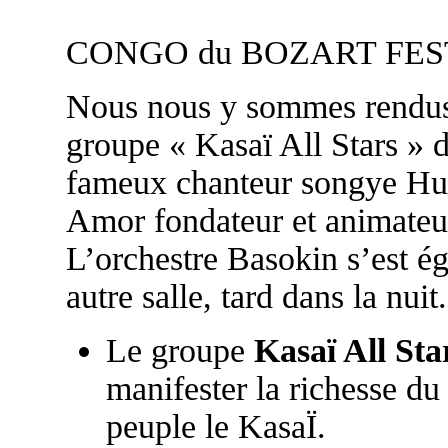
CONGO du BOZART FESTI
Nous nous y sommes rendus p
groupe « Kasaï All Stars » d
fameux chanteur songye Hu
Amor fondateur et animate
L’orchestre Basokin s’est é
autre salle, tard dans la nuit.
Le groupe
Kasaï All Sta
manifester la richesse du
peuple le KasaÏ.