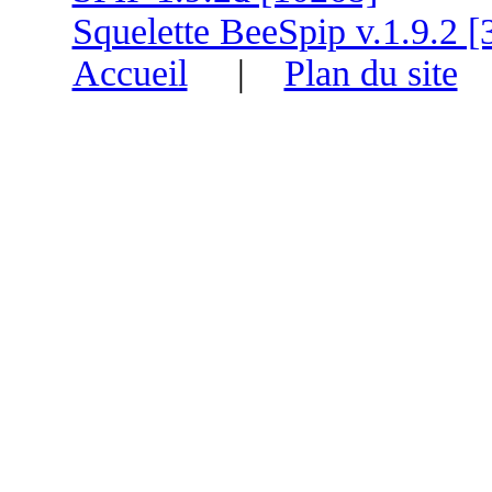
Squelette BeeSpip v.1.9.2 [
Accueil
|
Plan du site