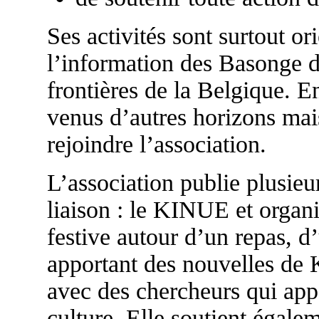
Ses activités sont surtout o
l’information des Basonge d
frontières de la Belgique. E
venus d’autres horizons mais
rejoindre l’association.
L’association publie plusieur
liaison : le KINUE et organ
festive autour d’un repas, d
apportant des nouvelles de 
avec des chercheurs qui appor
culture. Elle soutient égal