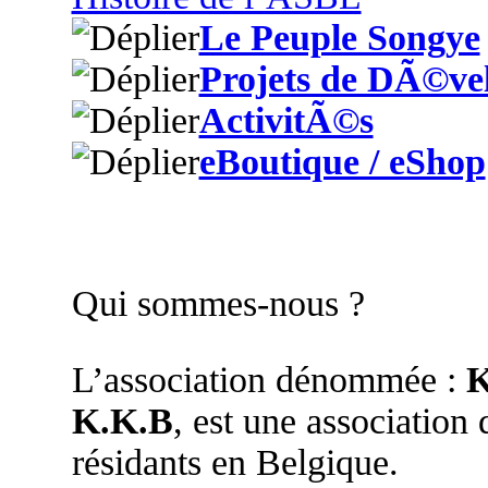
Le Peuple Songye
Projets de DÃ©ve
ActivitÃ©s
eBoutique / eShop
Qui sommes-nous ?
L’association dénommée :
K
K.K.B
, est une association
résidants en Belgique.