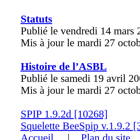
Statuts
Publié le vendredi 14 mars
Mis à jour le mardi 27 octo
Histoire de l’ASBL
Publié le samedi 19 avril 2
Mis à jour le mardi 27 octo
SPIP 1.9.2d [10268]
Squelette BeeSpip v.1.9.2 [
Accueil
|
Plan du site