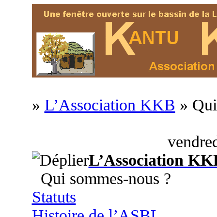
»
L’Association KKB
» Qui
vendred
L’Association KK
Qui sommes-nous ?
Statuts
Histoire de l’ASBL