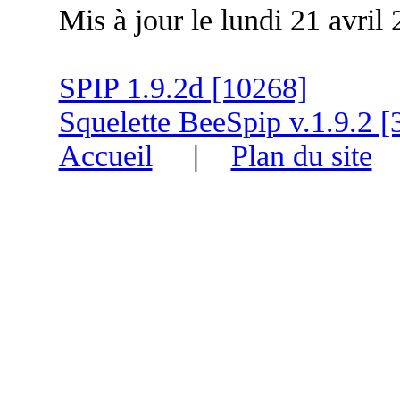
Mis à jour le lundi 21 avril
SPIP 1.9.2d [10268]
Squelette BeeSpip v.1.9.2 [
Accueil
|
Plan du site