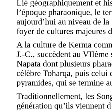
Lié géographiquement et hi
l’époque pharaonique, le te
aujourd’hui au niveau de la 
foyer de cultures majeures d
A la culture de Kerma comm
J.-C., succèdent au VIIème 
Napata dont plusieurs pharao
célèbre Toharqa, puis celui
pyramides, qui se termine a
Traditionnellement, les Son
génération qu’ils viennent d’